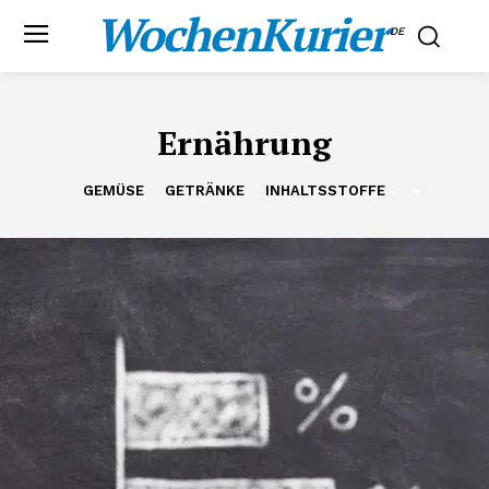
WochenKurier
.DE
Ernährung
GEMÜSE
GETRÄNKE
INHALTSSTOFFE