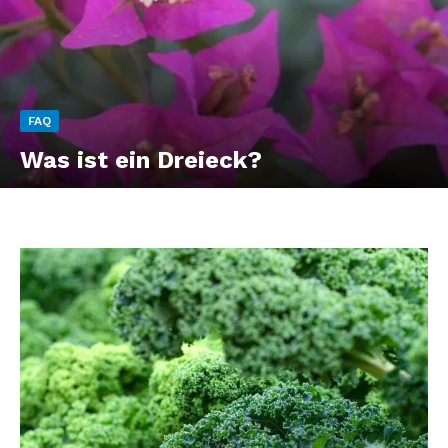
FAQ
Was ist ein Dreieck?