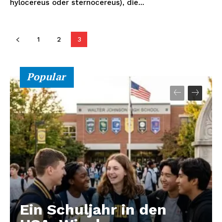
hylocereus oder sternocereus), die...
1
2
3
Popular
Ein Schuljahr in den