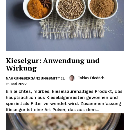
Kieselgur: Anwendung und
NEWSLETTER ABONNIEREN
Wirkung
Tobias Friedrich
-
NAHRUNGSERGÄNZUNGSMITTEL
15. Mai 2022
Inhalte
Ein leichtes, mürbes, kieselsäurehaltiges Produkt, das
hauptsächlich aus Kieselalgenresten gewonnen und
speziell als Filter verwendet wird. Zusammenfassung
Kieselgur ist eine Art Pulver, das aus dem...