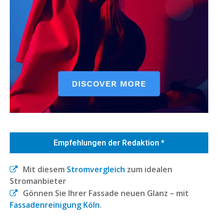
Empfehlungen der Redaktion *
Mit diesem
Stromvergleich
zum idealen
Stromanbieter
Gönnen Sie Ihrer Fassade neuen Glanz – mit
Fassadenreinigung Köln
.