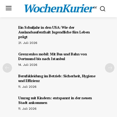
WochenKurier
.DE
Ein Schuljahr in den USA: Wie der
Auslandsaufenthalt Jugendliche fürs Leben
prägt
21. Juli 2026
Grenzenlos mobil: Mit Bus und Bahn von
Dortmund bis nach Istanbul
14. Juli 2026
Berufskleidung im Betrieb: Sicherheit, Hygiene
und Effizienz
11. Juli 2026
Umzug mit Kindern: entspannt in der neuen
Stadt ankommen
11. Juli 2026