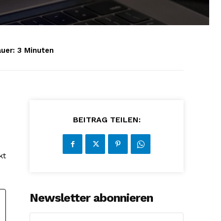
uer:
3
Minuten
BEITRAG TEILEN:
kt
Newsletter abonnieren