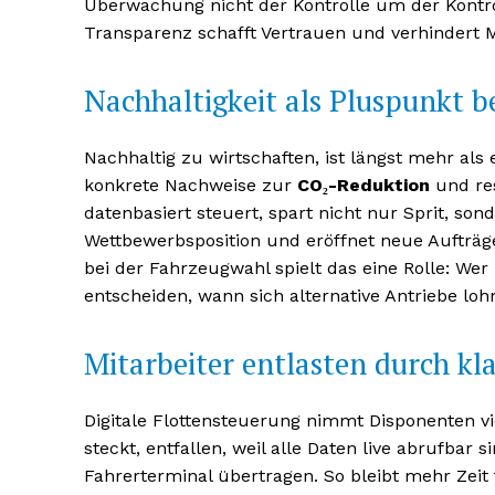
Überwachung nicht der Kontrolle um der Kontroll
Transparenz schafft Vertrauen und verhindert M
Nachhaltigkeit als Pluspunkt 
Nachhaltig zu wirtschaften, ist längst mehr al
konkrete Nachweise zur
CO₂-Reduktion
und re
datenbasiert steuert, spart nicht nur Sprit, so
Wettbewerbsposition und eröffnet neue Aufträge
bei der Fahrzeugwahl spielt das eine Rolle: We
entscheiden, wann sich alternative Antriebe loh
Mitarbeiter entlasten durch kl
Digitale Flottensteuerung nimmt Disponenten vi
steckt, entfallen, weil alle Daten live abrufba
Fahrerterminal übertragen. So bleibt mehr Zei