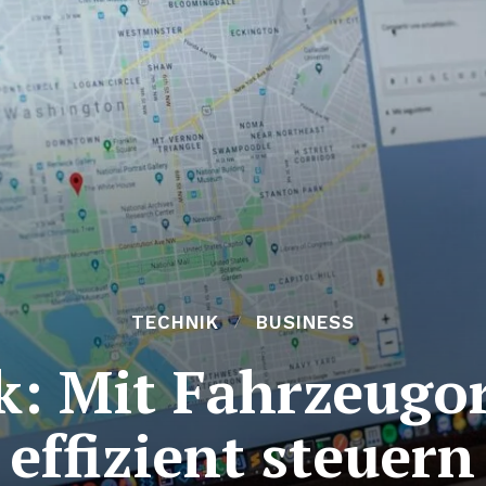
TECHNIK
BUSINESS
ck: Mit Fahrzeugo
effizient steuern