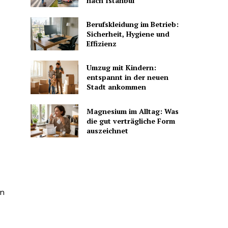
nach Istanbul
Berufskleidung im Betrieb:
Sicherheit, Hygiene und
Effizienz
Umzug mit Kindern:
entspannt in der neuen
Stadt ankommen
Magnesium im Alltag: Was
die gut verträgliche Form
auszeichnet
en