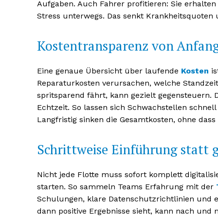
Aufgaben. Auch Fahrer profitieren: Sie erhalte
Stress unterwegs. Das senkt Krankheitsquoten u
Kostentransparenz von Anfan
Eine genaue Übersicht über laufende
Kosten
is
Reparaturkosten verursachen, welche Standzei
spritsparend fährt, kann gezielt gegensteuern. D
Echtzeit. So lassen sich Schwachstellen schnel
Langfristig sinken die Gesamtkosten, ohne dass 
Schrittweise Einführung statt
Nicht jede Flotte muss sofort komplett digitalis
starten. So sammeln Teams Erfahrung mit der
Schulungen, klare Datenschutzrichtlinien und e
dann positive Ergebnisse sieht, kann nach und