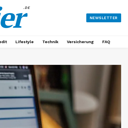
er
.DE
NEWSLETTER
edit
Lifestyle
Technik
Versicherung
FAQ