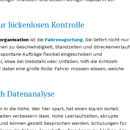
ur lückenlosen Kontrolle
organisation
ist die
Fahrzeugortung
. Sie liefert nicht nur
nen zu Geschwindigkeit, Standzeiten und Streckenverlauf
 spontane Aufträge flexibel eingeschoben und
etwa bei Diebstahl oder Unfällen, hilft die Echtzeit-
t dabei eine große Rolle: Fahrer müssen wissen, welche
nseren
osen
ch Datenanalyse
tter
 in die Höhe. Wer hier spart, hat einen klaren Vorteil.
alten verbessern lässt. Hohe Leerlaufzeiten, abrupte
nd können gezielt besprochen werden. Schulungen für
Inhalte