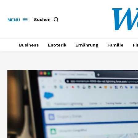
W
Suchen
MENÜ
Business
Esoterik
Ernährung
Familie
Fi