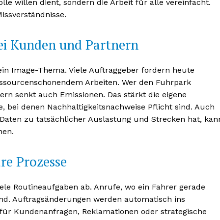
e willen dient, sondern die Arbeit für alle vereinfacht.
issverständnisse.
bei Kunden und Partnern
s ein Image-Thema. Viele Auftraggeber fordern heute
ssourcenschonendem Arbeiten. Wer den Fuhrpark
ndern senkt auch Emissionen. Das stärkt die eigene
, bei denen Nachhaltigkeitsnachweise Pflicht sind. Auch
r Daten zu tatsächlicher Auslastung und Strecken hat, kan
nen.
are Prozesse
ele Routineaufgaben ab. Anrufe, wo ein Fahrer gerade
r sind. Auftragsänderungen werden automatisch ins
t für Kundenanfragen, Reklamationen oder strategische