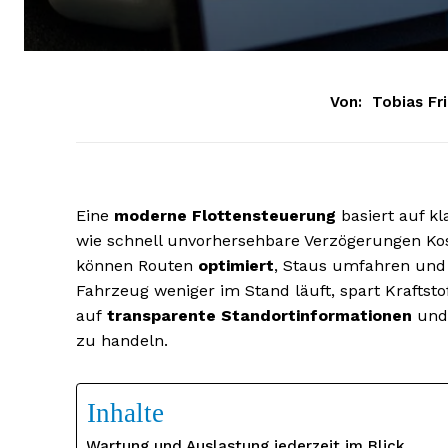
Von:
Tobias Fri
Eine
moderne Flottensteuerung
basiert auf kl
wie schnell unvorhersehbare Verzögerungen Kos
können Routen
optimiert
, Staus umfahren und 
Fahrzeug weniger im Stand läuft, spart Kraftsto
auf
transparente Standortinformationen
und 
zu handeln.
Inhalte
Wartung und Auslastung jederzeit im Blick