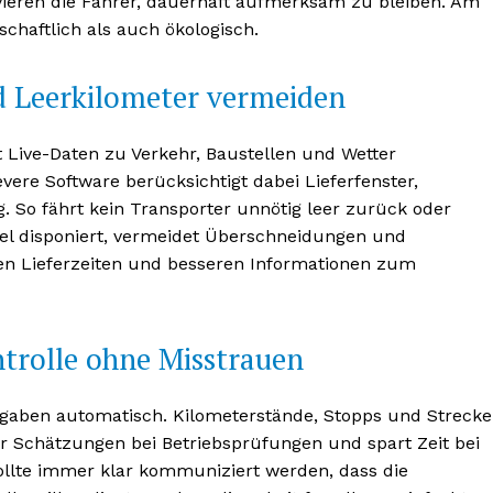
ieren die Fahrer, dauerhaft aufmerksam zu bleiben. Am
schaftlich als auch ökologisch.
 Leerkilometer vermeiden
Live-Daten zu Verkehr, Baustellen und Wetter
BONNIEREN
levere Software berücksichtigt dabei Lieferfenster,
. So fährt kein Transporter unnötig leer zurück oder
l disponiert, vermeidet Überschneidungen und
ren Lieferzeiten und besseren Informationen zum
ntrolle ohne Misstrauen
rgaben automatisch. Kilometerstände, Stopps und Streck
r Schätzungen bei Betriebsprüfungen und spart Zeit bei
sollte immer klar kommuniziert werden, dass die