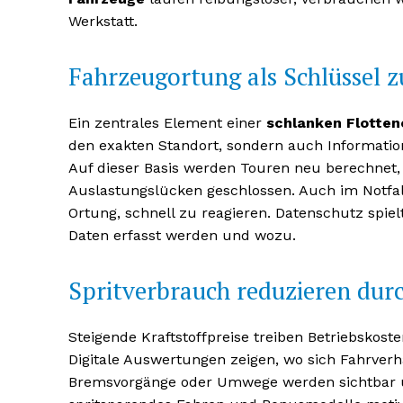
Werkstatt.
Fahrzeugortung als Schlüssel z
Ein zentrales Element einer
schlanken Flotten
den exakten Standort, sondern auch Informatio
Auf dieser Basis werden Touren neu berechnet,
Auslastungslücken geschlossen. Auch im Notfall, 
Ortung, schnell zu reagieren. Datenschutz spiel
Daten erfasst werden und wozu.
Erhalte u
kostenl
Spritverbrauch reduzieren dur
Newsle
Steigende Kraftstoffpreise treiben Betriebskosten
Digitale Auswertungen zeigen, wo sich Fahrverh
Bremsvorgänge oder Umwege werden sichtbar u