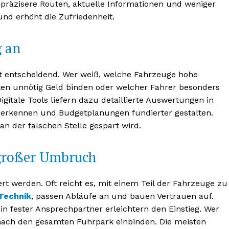
n präzisere Routen, aktuelle Informationen und weniger
nd erhöht die Zufriedenheit.
g an
t entscheidend. Wer weiß, welche Fahrzeuge hohe
ten unnötig Geld binden oder welcher Fahrer besonders
igitale Tools liefern dazu detaillierte Auswertungen in
l erkennen und Budgetplanungen fundierter gestalten.
an der falschen Stelle gespart wird.
 großer Umbruch
iert werden. Oft reicht es, mit einem Teil der Fahrzeuge zu
Technik
, passen Abläufe an und bauen Vertrauen auf.
in fester Ansprechpartner erleichtern den Einstieg. Wer
 nach den gesamten Fuhrpark einbinden. Die meisten