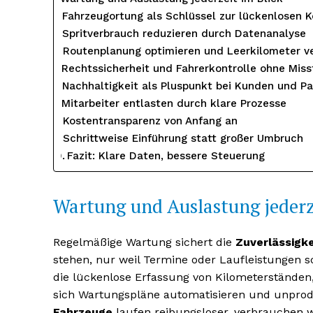
Fahrzeugortung als Schlüssel zur lückenlosen K
Spritverbrauch reduzieren durch Datenanalyse
Routenplanung optimieren und Leerkilometer v
Rechtssicherheit und Fahrerkontrolle ohne Miss
Nachhaltigkeit als Pluspunkt bei Kunden und Pa
Mitarbeiter entlasten durch klare Prozesse
Kostentransparenz von Anfang an
Schrittweise Einführung statt großer Umbruch
Fazit: Klare Daten, bessere Steuerung
Wartung und Auslastung jederze
Regelmäßige Wartung sichert die
Zuverlässigke
stehen, nur weil Termine oder Laufleistungen s
die lückenlose Erfassung von Kilometerständen,
sich Wartungspläne automatisieren und unprod
Fahrzeuge
laufen reibungsloser, verbrauchen we