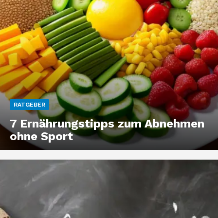
RATGEBER
7 Ernährungstipps zum Abnehmen
ohne Sport