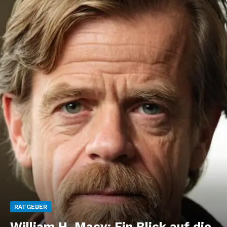
RATGEBER
William H. Macy: Ein Blick auf die