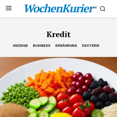
WochenKurier
.DE
Kredit
ANZEIGE
BUSINESS
ERNÄHRUNG
ESOTERIK