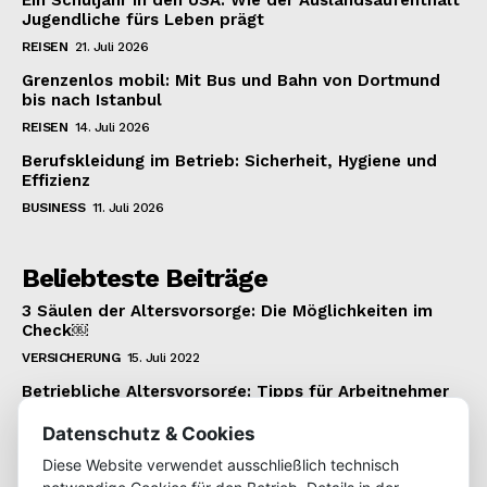
Ein Schuljahr in den USA: Wie der Auslandsaufenthalt
Jugendliche fürs Leben prägt
REISEN
21. Juli 2026
Grenzenlos mobil: Mit Bus und Bahn von Dortmund
bis nach Istanbul
REISEN
14. Juli 2026
Berufskleidung im Betrieb: Sicherheit, Hygiene und
Effizienz
BUSINESS
11. Juli 2026
Beliebteste Beiträge
3 Säulen der Altersvorsorge: Die Möglichkeiten im
Check￼
VERSICHERUNG
15. Juli 2022
Betriebliche Altersvorsorge: Tipps für Arbeitnehmer
VERSICHERUNG
22. Januar 2022
Datenschutz & Cookies
Wie man einen 1.000 Euro Kredit bekommt
Diese Website verwendet ausschließlich technisch
KREDIT
22. Juli 2022