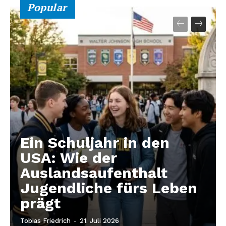
Popular
Ein Schuljahr in den
USA: Wie der
Auslandsaufenthalt
Jugendliche fürs Leben
prägt
Tobias Friedrich
-
21. Juli 2026