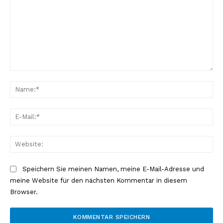
Kommentar:
Na
E-
Mai
Web
Speichern Sie meinen Namen, meine E-Mail-Adresse und
meine Website für den nächsten Kommentar in diesem
Browser.