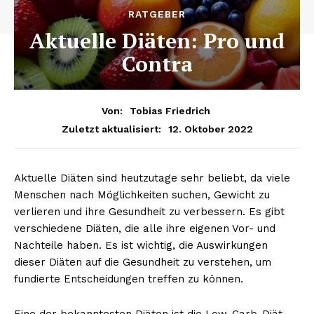
RATGEBER
Aktuelle Diäten: Pro und
Contra
Von:
Tobias Friedrich
12. Oktober 2022
Zuletzt aktualisiert:
Aktuelle Diäten sind heutzutage sehr beliebt, da viele
Menschen nach Möglichkeiten suchen, Gewicht zu
verlieren und ihre Gesundheit zu verbessern. Es gibt
verschiedene Diäten, die alle ihre eigenen Vor- und
Nachteile haben. Es ist wichtig, die Auswirkungen
dieser Diäten auf die Gesundheit zu verstehen, um
fundierte Entscheidungen treffen zu können.
Eine der bekanntesten Diäten ist die Low-Carb-Diät,