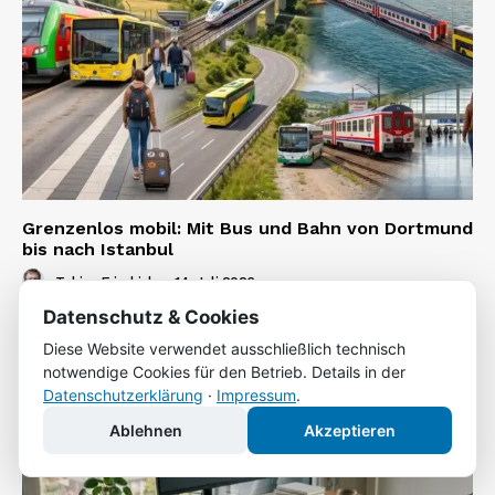
Grenzenlos mobil: Mit Bus und Bahn von Dortmund
bis nach Istanbul
Tobias Friedrich
-
14. Juli 2026
Datenschutz & Cookies
Diese Website verwendet ausschließlich technisch
notwendige Cookies für den Betrieb. Details in der
Datenschutzerklärung
·
Impressum
.
Ablehnen
Akzeptieren