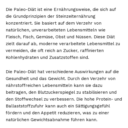
Die Paleo-Diät ist eine Ernährungsweise, die sich auf
die Grundprinzipien der Steinzeiternährung
konzentriert. Sie basiert auf dem Verzehr von
natürlichen, unverarbeiteten Lebensmitteln wie
Fleisch, Fisch, Gemüse, Obst und Nüssen. Diese Diät
zielt darauf ab, moderne verarbeitete Lebensmittel zu
vermeiden, die oft reich an Zucker, raffinierten
Kohlenhydraten und Zusatzstoffen sind.
Erhalte unseren
Die Paleo-Diät hat verschiedene Auswirkungen auf die
kostenlosen Newsletter
Gesundheit und das Gewicht. Durch den Verzehr von
nährstoffreichen Lebensmitteln kann sie dazu
beitragen, den Blutzuckerspiegel zu stabilisieren und
den Stoffwechsel zu verbessern. Die hohe Protein- und
Ballaststoffzufuhr kann auch ein Sättigungsgefühl
fördern und den Appetit reduzieren, was zu einer
natürlichen Gewichtsabnahme führen kann.