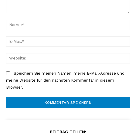
Kommentar:
Na
E-
Mai
Web
Speichern Sie meinen Namen, meine E-Mail-Adresse und
meine Website für den nächsten Kommentar in diesem
Browser.
BEITRAG TEILEN: