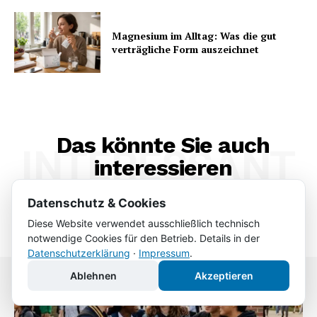
Magnesium im Alltag: Was die gut
verträgliche Form auszeichnet
Das könnte Sie auch
INTERESSANT
interessieren
Datenschutz & Cookies
Diese Website verwendet ausschließlich technisch
notwendige Cookies für den Betrieb. Details in der
Datenschutzerklärung
·
Impressum
.
Ablehnen
Akzeptieren