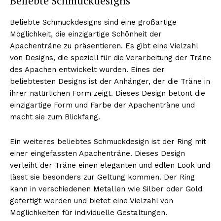
Beliebte Schmuckdesigns
Beliebte Schmuckdesigns sind eine großartige
Möglichkeit, die einzigartige Schönheit der
NEWSLETTER ABONNIEREN
Apachenträne zu präsentieren. Es gibt eine Vielzahl
von Designs, die speziell für die Verarbeitung der Träne
des Apachen entwickelt wurden. Eines der
beliebtesten Designs ist der Anhänger, der die Träne in
Inhalte
ihrer natürlichen Form zeigt. Dieses Design betont die
einzigartige Form und Farbe der Apachenträne und
macht sie zum Blickfang.
Ein weiteres beliebtes Schmuckdesign ist der Ring mit
einer eingefassten Apachenträne. Dieses Design
verleiht der Träne einen eleganten und edlen Look und
lässt sie besonders zur Geltung kommen. Der Ring
kann in verschiedenen Metallen wie Silber oder Gold
gefertigt werden und bietet eine Vielzahl von
Möglichkeiten für individuelle Gestaltungen.