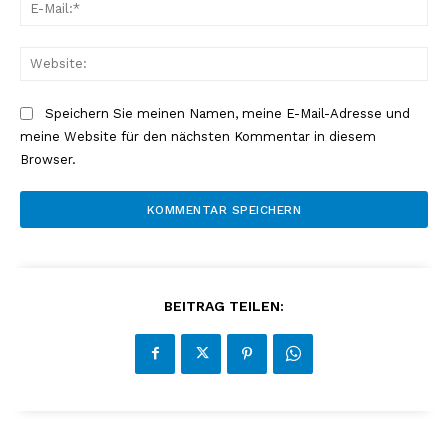
E-
Mai
Web
Speichern Sie meinen Namen, meine E-Mail-Adresse und
meine Website für den nächsten Kommentar in diesem
Browser.
BEITRAG TEILEN: