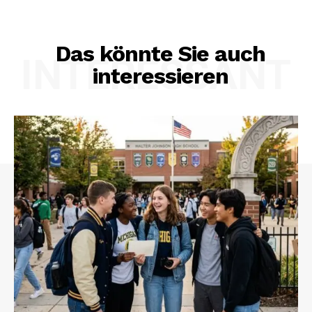
Das könnte Sie auch
INTERESSANT
interessieren