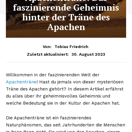
faszinierende Geheimnis
hinter der Träne des
Apachen
Von:
Tobias Friedrich
30. August 2023
Zuletzt aktualisiert:
Willkommen in der faszinierenden Welt der
Apachenträne
! Hast du jemals von dieser mysteriösen
Träne des Apachen gehört? In diesem Artikel erfährst
du alles über ihr geheimnisvolles Geheimnis und
welche Bedeutung sie in der Kultur der Apachen hat.
Die Apachenträne ist ein faszinierendes
Naturphänomen, das seit Jahrhunderten die Menschen
in ihren Bann zieht. Sie wird von den Apachen, einem