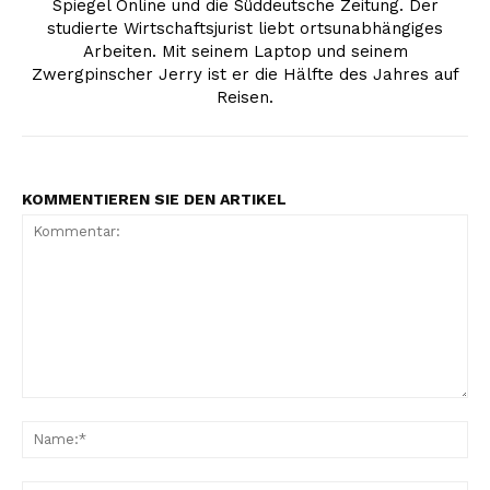
Spiegel Online und die Süddeutsche Zeitung. Der
studierte Wirtschaftsjurist liebt ortsunabhängiges
Arbeiten. Mit seinem Laptop und seinem
Zwergpinscher Jerry ist er die Hälfte des Jahres auf
Reisen.
KOMMENTIEREN SIE DEN ARTIKEL
Kommentar:
Na