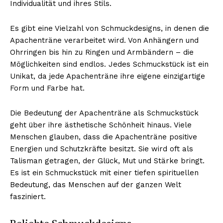
Individualität und ihres Stils.
Es gibt eine Vielzahl von Schmuckdesigns, in denen die
Apachenträne verarbeitet wird. Von Anhängern und
Ohrringen bis hin zu Ringen und Armbändern – die
Möglichkeiten sind endlos. Jedes Schmuckstück ist ein
Unikat, da jede Apachenträne ihre eigene einzigartige
Form und Farbe hat.
Die Bedeutung der Apachenträne als Schmuckstück
Erhalte unseren
geht über ihre ästhetische Schönheit hinaus. Viele
kostenlosen Newsletter
Menschen glauben, dass die Apachenträne positive
Energien und Schutzkräfte besitzt. Sie wird oft als
Talisman getragen, der Glück, Mut und Stärke bringt.
Es ist ein Schmuckstück mit einer tiefen spirituellen
Bedeutung, das Menschen auf der ganzen Welt
fasziniert.