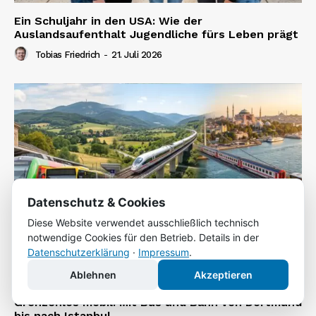
Ein Schuljahr in den USA: Wie der
Auslandsaufenthalt Jugendliche fürs Leben prägt
Tobias Friedrich
-
21. Juli 2026
Datenschutz & Cookies
Diese Website verwendet ausschließlich technisch
notwendige Cookies für den Betrieb. Details in der
Datenschutzerklärung
·
Impressum
.
Ablehnen
Akzeptieren
Grenzenlos mobil: Mit Bus und Bahn von Dortmund
bis nach Istanbul