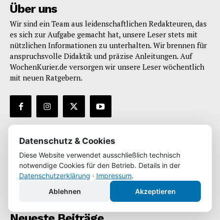
Über uns
Wir sind ein Team aus leidenschaftlichen Redakteuren, das
es sich zur Aufgabe gemacht hat, unsere Leser stets mit
nützlichen Informationen zu unterhalten. Wir brennen für
anspruchsvolle Didaktik und präzise Anleitungen. Auf
WochenKurier.de versorgen wir unsere Leser wöchentlich
mit neuen Ratgebern.
Infos
Datenschutz & Cookies
Diese Website verwendet ausschließlich technisch
Impressum
notwendige Cookies für den Betrieb. Details in der
Datenschutz
Datenschutzerklärung
·
Impressum
.
* enthält Werbung
Ablehnen
Akzeptieren
Neueste Beiträge