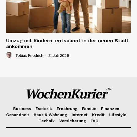
Umzug mit Kindern: entspannt in der neuen Stadt
ankommen
Tobias Friedrich
-
3. Juli 2026
WochenKurier
.DE
Business
Esoterik
Ernährung
Familie
Finanzen
Gesundheit
Haus & Wohnung
Internet
Kredit
Lifestyle
Technik
Versicherung
FAQ