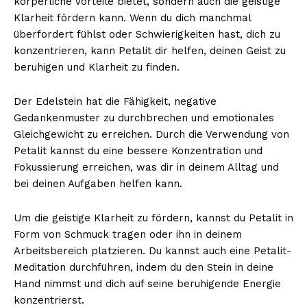
körperliche Vorteile bietet, sondern auch die geistige
Klarheit fördern kann. Wenn du dich manchmal
überfordert fühlst oder Schwierigkeiten hast, dich zu
konzentrieren, kann Petalit dir helfen, deinen Geist zu
beruhigen und Klarheit zu finden.
Der Edelstein hat die Fähigkeit, negative
Gedankenmuster zu durchbrechen und emotionales
Gleichgewicht zu erreichen. Durch die Verwendung von
Petalit kannst du eine bessere Konzentration und
Erhalte unseren
Fokussierung erreichen, was dir in deinem Alltag und
kostenlosen Newsletter
bei deinen Aufgaben helfen kann.
Um die geistige Klarheit zu fördern, kannst du Petalit in
Form von Schmuck tragen oder ihn in deinem
Arbeitsbereich platzieren. Du kannst auch eine Petalit-
Meditation durchführen, indem du den Stein in deine
Hand nimmst und dich auf seine beruhigende Energie
konzentrierst.