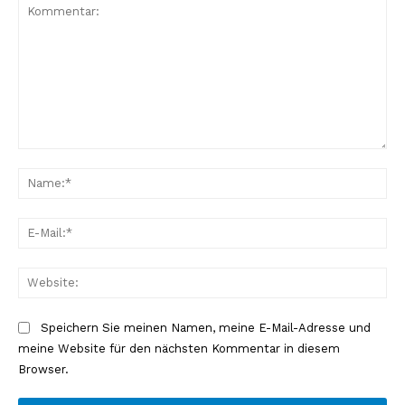
Kommentar:
Na
E-
Mai
Web
Speichern Sie meinen Namen, meine E-Mail-Adresse und
meine Website für den nächsten Kommentar in diesem
Browser.