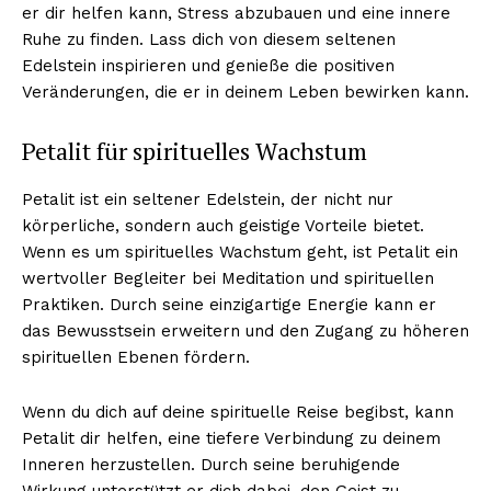
er dir helfen kann, Stress abzubauen und eine innere
Ruhe zu finden. Lass dich von diesem seltenen
Edelstein inspirieren und genieße die positiven
Veränderungen, die er in deinem Leben bewirken kann.
Petalit für spirituelles Wachstum
Petalit ist ein seltener Edelstein, der nicht nur
körperliche, sondern auch geistige Vorteile bietet.
Wenn es um spirituelles Wachstum geht, ist Petalit ein
wertvoller Begleiter bei Meditation und spirituellen
Praktiken. Durch seine einzigartige Energie kann er
das Bewusstsein erweitern und den Zugang zu höheren
spirituellen Ebenen fördern.
Wenn du dich auf deine spirituelle Reise begibst, kann
Petalit dir helfen, eine tiefere Verbindung zu deinem
Inneren herzustellen. Durch seine beruhigende
Wirkung unterstützt er dich dabei, den Geist zu