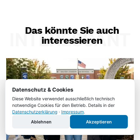
Das könnte Sie auch
INTERESSANT
interessieren
Datenschutz & Cookies
Diese Website verwendet ausschließlich technisch
notwendige Cookies für den Betrieb. Details in der
Datenschutzerklärung
·
Impressum
.
Ablehnen
Akzeptieren