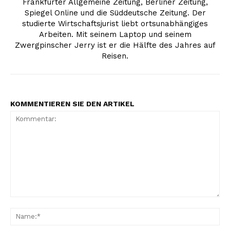
Frankfurter Allgemeine Zeitung, Berliner Zeitung,
Spiegel Online und die Süddeutsche Zeitung. Der
studierte Wirtschaftsjurist liebt ortsunabhängiges
Arbeiten. Mit seinem Laptop und seinem
Zwergpinscher Jerry ist er die Hälfte des Jahres auf
Reisen.
KOMMENTIEREN SIE DEN ARTIKEL
Kommentar:
Na