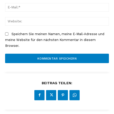
E-
Mai
Web
Speichern Sie meinen Namen, meine E-Mail-Adresse und
meine Website für den nächsten Kommentar in diesem
Browser.
BEITRAG TEILEN: