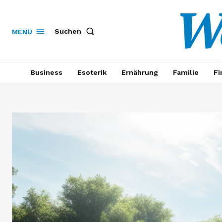
W
Suchen
MENÜ
Business
Esoterik
Ernährung
Familie
Fi