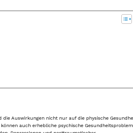
 die Auswirkungen nicht nur auf die physische Gesundhe
n können auch erhebliche psychische Gesundheitsproble
den, Depressionen und posttraumatischer