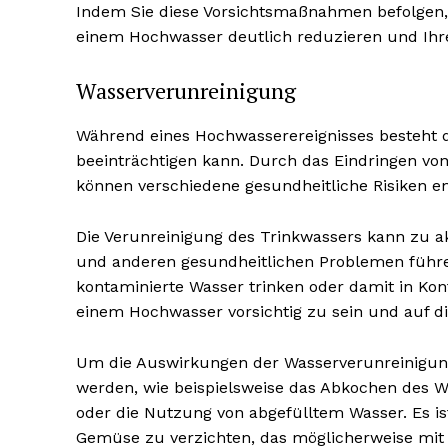
Indem Sie diese Vorsichtsmaßnahmen befolgen, 
einem Hochwasser deutlich reduzieren und Ihr
Wasserverunreinigung
Während eines Hochwasserereignisses besteht d
beeinträchtigen kann. Durch das Eindringen vo
können verschiedene gesundheitliche Risiken e
Die Verunreinigung des Trinkwassers kann zu 
und anderen gesundheitlichen Problemen führen
kontaminierte Wasser trinken oder damit in Ko
einem Hochwasser vorsichtig zu sein und auf di
Um die Auswirkungen der Wasserverunreinigung
werden, wie beispielsweise das Abkochen des W
oder die Nutzung von abgefülltem Wasser. Es i
Gemüse zu verzichten, das möglicherweise mi