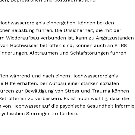
Hochwasserereignis einhergehen, können bei den
her Belastung führen. Die Unsicherheit, die mit der
em Wiederaufbau verbunden ist, kann zu Angstzuständen
 von Hochwasser betroffen sind, können auch an PTBS
rinnerungen, Albträumen und Schlafstörungen führen
haften während und nach einem Hochwasserereignis
Hilfe erhalten. Der Aufbau einer starken sozialen
nseren
sourcen zur Bewältigung von Stress und Trauma können
osen
etroffenen zu verbessern. Es ist auch wichtig, dass die
tter
n von Hochwasser auf die psychische Gesundheit informie
ychischen Störungen zu fördern.
Inhalte