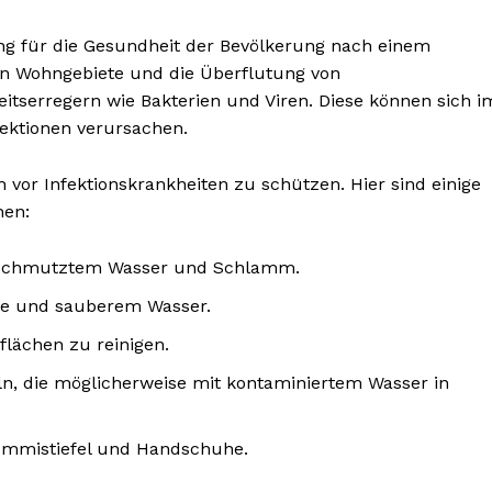
ung für die Gesundheit der Bevölkerung nach einem
in Wohngebiete und die Überflutung von
itserregern wie Bakterien und Viren. Diese können sich i
ektionen verursachen.
BONNIEREN
 vor Infektionskrankheiten zu schützen. Hier sind einige
nen:
erschmutztem Wasser und Schlamm.
fe und sauberem Wasser.
flächen zu reinigen.
n, die möglicherweise mit kontaminiertem Wasser in
ummistiefel und Handschuhe.