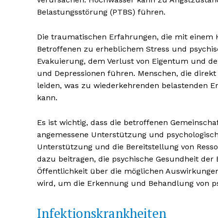
Belastungsstörung (PTBS) führen.
Die traumatischen Erfahrungen, die mit einem 
Betroffenen zu erheblichem Stress und psychisc
Evakuierung, dem Verlust von Eigentum und d
und Depressionen führen. Menschen, die direkt
leiden, was zu wiederkehrenden belastenden E
kann.
Es ist wichtig, dass die betroffenen Gemeinsc
angemessene Unterstützung und psychologische 
Erhalte u
Unterstützung und die Bereitstellung von Res
kostenl
dazu beitragen, die psychische Gesundheit der B
Newsle
Öffentlichkeit über die möglichen Auswirkunge
wird, um die Erkennung und Behandlung von ps
Infektionskrankheiten