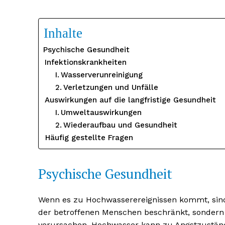
Inhalte
Psychische Gesundheit
Infektionskrankheiten
Wasserverunreinigung
Verletzungen und Unfälle
Auswirkungen auf die langfristige Gesundheit
Umweltauswirkungen
Wiederaufbau und Gesundheit
Häufig gestellte Fragen
Psychische Gesundheit
Wenn es zu Hochwasserereignissen kommt, sind
der betroffenen Menschen beschränkt, sonder
verursachen. Hochwasser kann zu Angstzustän