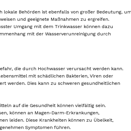
 lokale Behörden ist ebenfalls von großer Bedeutung, u
zuweisen und geeignete Maßnahmen zu ergreifen.
usster Umgang mit dem Trinkwasser können dazu
usammenhang mit der Wasserverunreinigung durch
 Gefahr, die durch Hochwasser verursacht werden kann.
nsmittel mit schädlichen Bakterien, Viren oder
rt werden. Dies kann zu schweren gesundheitlichen
eln auf die Gesundheit können vielfältig sein.
essen, können an Magen-Darm-Erkrankungen,
nen leiden. Diese Krankheiten können zu Übelkeit,
angenehmen Symptomen führen.