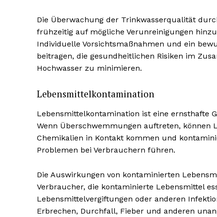
Die Überwachung der Trinkwasserqualität durch
frühzeitig auf mögliche Verunreinigungen hin
Individuelle Vorsichtsmaßnahmen und ein bew
beitragen, die gesundheitlichen Risiken im Z
Hochwasser zu minimieren.
Lebensmittelkontamination
Lebensmittelkontamination ist eine ernsthafte
Wenn Überschwemmungen auftreten, können Lebe
Chemikalien in Kontakt kommen und kontaminie
Problemen bei Verbrauchern führen.
Die Auswirkungen von kontaminierten Lebensmitt
Verbraucher, die kontaminierte Lebensmittel 
Lebensmittelvergiftungen oder anderen Infektio
Erbrechen, Durchfall, Fieber und anderen un