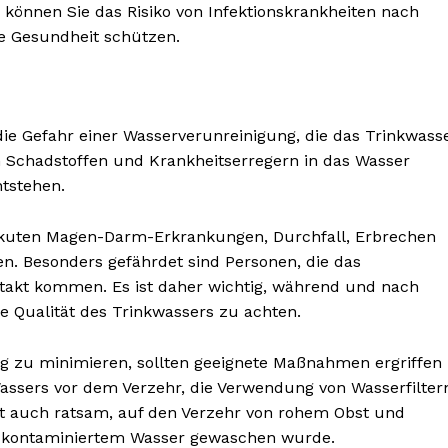
können Sie das Risiko von Infektionskrankheiten nach
e Gesundheit schützen.
ie Gefahr einer Wasserverunreinigung, die das Trinkwass
n Schadstoffen und Krankheitserregern in das Wasser
ntstehen.
akuten Magen-Darm-Erkrankungen, Durchfall, Erbrechen
. Besonders gefährdet sind Personen, die das
ntakt kommen. Es ist daher wichtig, während und nach
e Qualität des Trinkwassers zu achten.
 zu minimieren, sollten geeignete Maßnahmen ergriffen
assers vor dem Verzehr, die Verwendung von Wasserfilter
st auch ratsam, auf den Verzehr von rohem Obst und
t kontaminiertem Wasser gewaschen wurde.