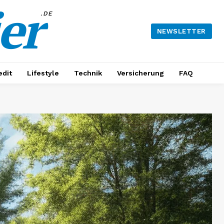
er
.DE
NEWSLETTER
edit
Lifestyle
Technik
Versicherung
FAQ