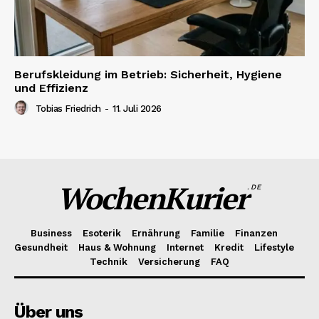
Berufskleidung im Betrieb: Sicherheit, Hygiene
und Effizienz
Tobias Friedrich
-
11. Juli 2026
WochenKurier
.DE
Business
Esoterik
Ernährung
Familie
Finanzen
Gesundheit
Haus & Wohnung
Internet
Kredit
Lifestyle
Technik
Versicherung
FAQ
Über uns