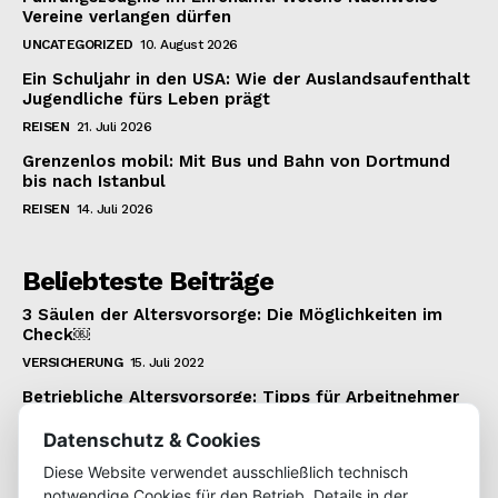
Vereine verlangen dürfen
UNCATEGORIZED
10. August 2026
Ein Schuljahr in den USA: Wie der Auslandsaufenthalt
Jugendliche fürs Leben prägt
REISEN
21. Juli 2026
Grenzenlos mobil: Mit Bus und Bahn von Dortmund
bis nach Istanbul
REISEN
14. Juli 2026
Beliebteste Beiträge
3 Säulen der Altersvorsorge: Die Möglichkeiten im
Check￼
VERSICHERUNG
15. Juli 2022
Betriebliche Altersvorsorge: Tipps für Arbeitnehmer
VERSICHERUNG
22. Januar 2022
Datenschutz & Cookies
Wie man einen 1.000 Euro Kredit bekommt
Diese Website verwendet ausschließlich technisch
KREDIT
22. Juli 2022
notwendige Cookies für den Betrieb. Details in der