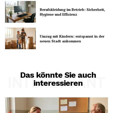
Berufskleidung im Betrieb: Sicherheit,
Hygiene und Effizienz
Umzug mit Kindern: entspannt in der
neuen Stadt ankommen
Das könnte Sie auch
INTERESSANT
interessieren