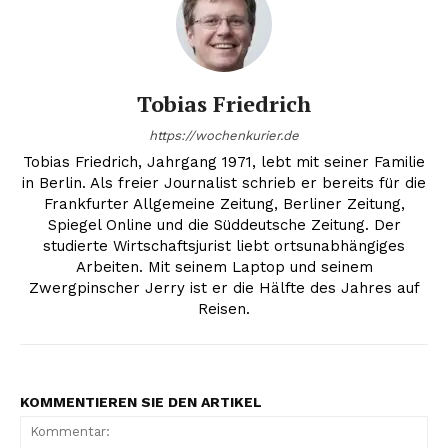
Tobias Friedrich
https://wochenkurier.de
Tobias Friedrich, Jahrgang 1971, lebt mit seiner Familie
in Berlin. Als freier Journalist schrieb er bereits für die
Frankfurter Allgemeine Zeitung, Berliner Zeitung,
Spiegel Online und die Süddeutsche Zeitung. Der
studierte Wirtschaftsjurist liebt ortsunabhängiges
Arbeiten. Mit seinem Laptop und seinem
Zwergpinscher Jerry ist er die Hälfte des Jahres auf
Erhalte unseren
Reisen.
kostenlosen Newsletter
KOMMENTIEREN SIE DEN ARTIKEL