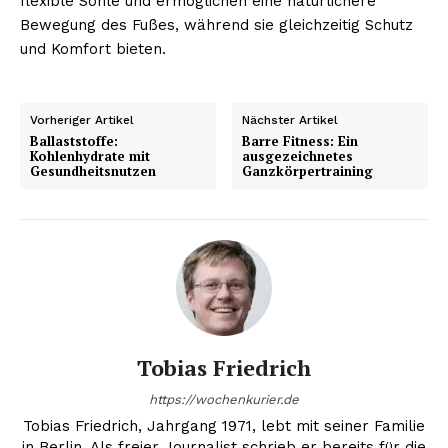
flexible Sohle und ermöglichen eine natürlichere
Bewegung des Fußes, während sie gleichzeitig Schutz
und Komfort bieten.
Vorheriger Artikel
Nächster Artikel
Ballaststoffe:
Barre Fitness: Ein
Kohlenhydrate mit
ausgezeichnetes
Gesundheitsnutzen
Ganzkörpertraining
Tobias Friedrich
https://wochenkurier.de
Tobias Friedrich, Jahrgang 1971, lebt mit seiner Familie
in Berlin. Als freier Journalist schrieb er bereits für die