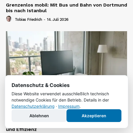
Grenzenlos mobil: Mit Bus und Bahn von Dortmund
bis nach Istanbul
Tobias Friedrich
-
14. Juli 2026
Datenschutz & Cookies
Diese Website verwendet ausschließlich technisch
notwendige Cookies für den Betrieb. Details in der
Datenschutzerklärung
·
Impressum
.
Ablehnen
Akzeptieren
Berufskleidung im Betrieb: Sicherheit, Hygiene
und Effizienz