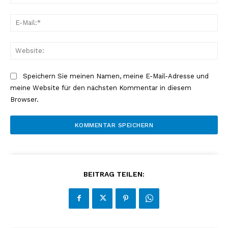
E-
Mai
Web
Speichern Sie meinen Namen, meine E-Mail-Adresse und
meine Website für den nächsten Kommentar in diesem
Browser.
BEITRAG TEILEN: