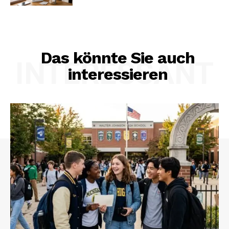
Das könnte Sie auch
INTERESSANT
interessieren