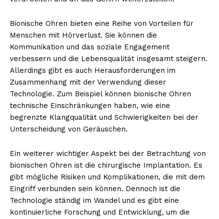
Bionische Ohren bieten eine Reihe von Vorteilen für
Menschen mit Hörverlust. Sie können die
Kommunikation und das soziale Engagement
verbessern und die Lebensqualität insgesamt steigern.
Allerdings gibt es auch Herausforderungen im
Zusammenhang mit der Verwendung dieser
Technologie. Zum Beispiel können bionische Ohren
technische Einschränkungen haben, wie eine
begrenzte Klangqualität und Schwierigkeiten bei der
Unterscheidung von Geräuschen.
Ein weiterer wichtiger Aspekt bei der Betrachtung von
bionischen Ohren ist die chirurgische Implantation. Es
gibt mögliche Risiken und Komplikationen, die mit dem
Eingriff verbunden sein können. Dennoch ist die
Technologie ständig im Wandel und es gibt eine
kontinuierliche Forschung und Entwicklung, um die