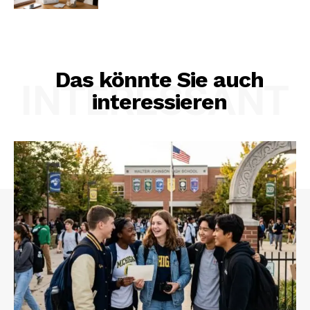
Das könnte Sie auch
INTERESSANT
interessieren