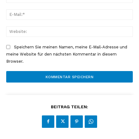
E-
Mai
Web
Speichern Sie meinen Namen, meine E-Mail-Adresse und
meine Website für den nächsten Kommentar in diesem
Browser.
BEITRAG TEILEN: