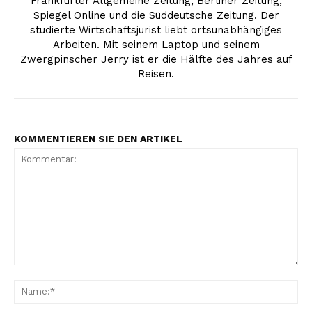
Frankfurter Allgemeine Zeitung, Berliner Zeitung,
Spiegel Online und die Süddeutsche Zeitung. Der
studierte Wirtschaftsjurist liebt ortsunabhängiges
Arbeiten. Mit seinem Laptop und seinem
Zwergpinscher Jerry ist er die Hälfte des Jahres auf
Reisen.
KOMMENTIEREN SIE DEN ARTIKEL
Kommentar:
Na