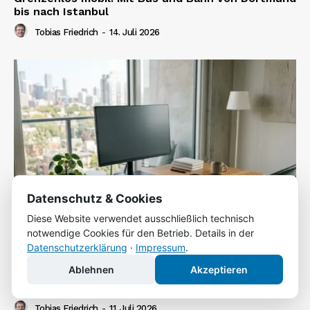
bis nach Istanbul
Tobias Friedrich
-
14. Juli 2026
Datenschutz & Cookies
Diese Website verwendet ausschließlich technisch
notwendige Cookies für den Betrieb. Details in der
Datenschutzerklärung
·
Impressum
.
Ablehnen
Akzeptieren
Berufskleidung im Betrieb: Sicherheit, Hygiene
und Effizienz
Tobias Friedrich
-
11. Juli 2026