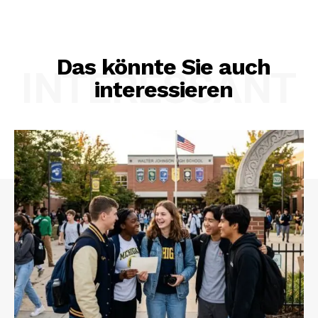
Das könnte Sie auch
INTERESSANT
interessieren