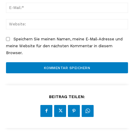
E-
Mai
Web
Speichern Sie meinen Namen, meine E-Mail-Adresse und
meine Website für den nächsten Kommentar in diesem
Browser.
BEITRAG TEILEN: