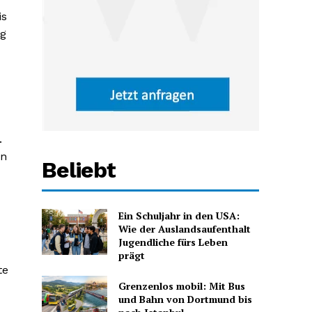
is
ug
.
en
Beliebt
Ein Schuljahr in den USA:
Wie der Auslandsaufenthalt
Jugendliche fürs Leben
prägt
te
Grenzenlos mobil: Mit Bus
und Bahn von Dortmund bis