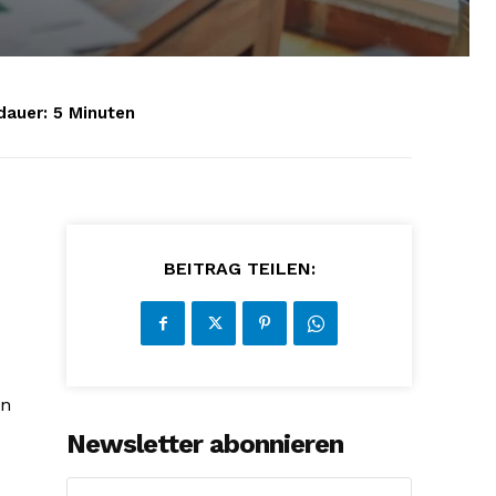
dauer:
5
Minuten
BEITRAG TEILEN:
en
Newsletter abonnieren