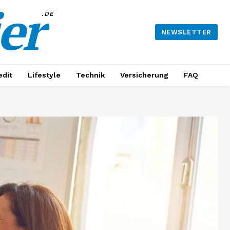
er
.DE
NEWSLETTER
edit
Lifestyle
Technik
Versicherung
FAQ