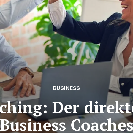
BUSINESS
ching: Der direk
Business Coache