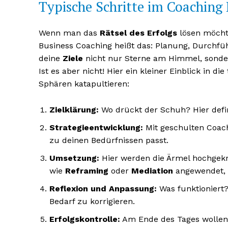
Typische Schritte im Coaching 
Wenn man das
Rätsel des Erfolgs
lösen möcht
Business Coaching heißt das: Planung, Durchfüh
deine
Ziele
nicht nur Sterne am Himmel, sondern
Ist es aber nicht! Hier ein kleiner Einblick in 
Sphären katapultieren:
Zielklärung:
Wo drückt der Schuh? Hier defi
Strategieentwicklung:
Mit geschulten Coac
zu deinen Bedürfnissen passt.
Umsetzung:
Hier werden die Ärmel hochge
wie
Reframing
oder
Mediation
angewendet, u
Reflexion und Anpassung:
Was funktioniert?
Bedarf zu korrigieren.
Erfolgskontrolle:
Am Ende des Tages wollen w