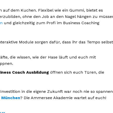
 auf dem Kuchen. Flexibel wie ein Gummi, bietet es
erzubilden, ohne den Job an den Nagel hängen zu müsse
en
und gleichzeitig zum Profi im Business Coaching
BONNIEREN
nteraktive Module sorgen dafür, dass ihr das Tempo selbs
fte, die wissen, wie der Hase läuft und euch mit
appnen.
iness Coach Ausbildung
öffnen sich euch Türen, die
Investition in die eigene Zukunft war noch nie so spanne
n München
? Die Ammersee Akademie wartet auf euch!