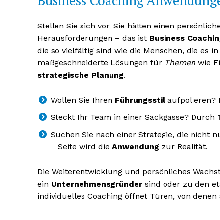
Business Coaching Anwendung
Stellen Sie sich vor, Sie hätten einen persönli
Herausforderungen – das ist
Business Coachin
die so vielfältig sind wie die Menschen, die es
maßgeschneiderte Lösungen für
Themen
wie
F
strategische Planung
.
Wollen Sie Ihren
Führungsstil
aufpolieren? 
Steckt Ihr Team in einer Sackgasse? Durch
Suchen Sie nach einer Strategie, die nicht 
Seite wird die
Anwendung
zur Realität.
Die Weiterentwicklung und persönliches Wachst
ein
Unternehmensgründer
sind oder zu den et
individuelles Coaching öffnet Türen, von denen S