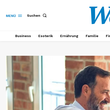
W
Suchen
MENÜ
Business
Esoterik
Ernährung
Familie
Fi