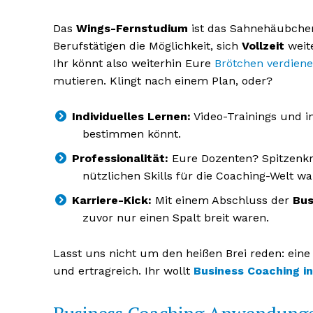
Das
Wings-Fernstudium
ist das Sahnehäubchen
Berufstätigen die Möglichkeit, sich
Vollzeit
weit
Ihr könnt also weiterhin Eure
Brötchen verdien
mutieren. Klingt nach einem Plan, oder?
NEWSLETTER A
Individuelles Lernen:
Video-Trainings und i
bestimmen könnt.
Professionalität:
Eure Dozenten? Spitzenkrä
nützlichen Skills für die Coaching-Welt w
Karriere-Kick:
Mit einem Abschluss der
Bus
zuvor nur einen Spalt breit waren.
Lasst uns nicht um den heißen Brei reden: eine 
und ertragreich. Ihr wollt
Business Coaching i