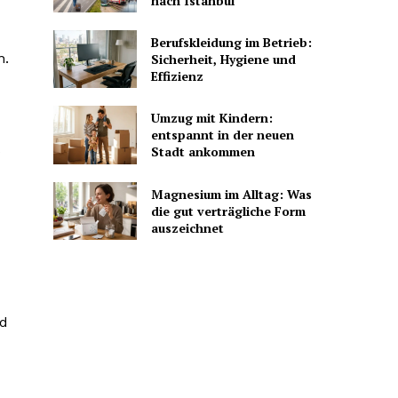
nach Istanbul
Berufskleidung im Betrieb:
n.
Sicherheit, Hygiene und
Effizienz
Umzug mit Kindern:
entspannt in der neuen
t
Stadt ankommen
Magnesium im Alltag: Was
die gut verträgliche Form
auszeichnet
nd