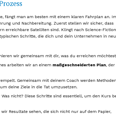
Prozess
e, fängt man am besten mit einem klaren Fahrplan an. I
rung und Nachbereitung. Zuerst stellen wir sicher, dass
 erreichbare Satelliten sind. Klingt nach Science-Fictio
die typischen Schritte, die dich und dein Unternehmen in ne
nieren wir gemeinsam mit dir, was du erreichen möchtest
hes arbeiten wir an einem
maßgeschneiderten Plan
, der
krempelt. Gemeinsam mit deinem Coach werden Methode
m deine Ziele in die Tat umzusetzen.
 Was nicht? Diese Schritte sind essentiell, um den Kurs b
ir Resultate sehen, die sich nicht nur auf dem Papier,