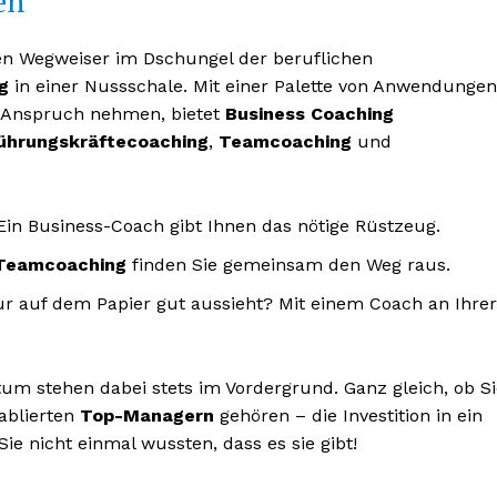
en
chen Wegweiser im Dschungel der beruflichen
g
in einer Nussschale. Mit einer Palette von Anwendungen
 in Anspruch nehmen, bietet
Business Coaching
ührungskräftecoaching
,
Teamcoaching
und
Ein Business-Coach gibt Ihnen das nötige Rüstzeug.
Teamcoaching
finden Sie gemeinsam den Weg raus.
nur auf dem Papier gut aussieht? Mit einem Coach an Ihre
um stehen dabei stets im Vordergrund. Ganz gleich, ob Si
ablierten
Top-Managern
gehören – die Investition in ein
ie nicht einmal wussten, dass es sie gibt!