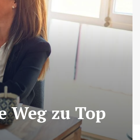
te Weg zu Top
s