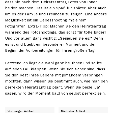
dass Sie nach dem Heiratsantrag Fotos von Ihnen
beiden machen. Das ist ein Spaß für später, aber auch,
um es der Familie und Freunden zu zeigen! Eine andere
Möglichkeit ist ein Liebesshooting mit einem
Fotografen. Extra-Tipp: Machen Sie den Heiratsantrag
während des Fotoshootings, das sorgt für tolle Bilder!
Erhalte unseren
Und vor allem ganz wichtig: „Genießen Sie es!“ Denn
kostenlosen Newsletter
es ist und bleibt ein besonderer Moment und der
Beginn der Vorbereitungen für Ihren großen Tag!
Letztendlich liegt die Wahl ganz bei Ihnen und sollte
auf jeden Fall klappen. Wenn Sie sich sicher sind, dass
Sie den Rest Ihres Lebens mit jemandem verbringen
möchten, dann wissen Sie bestimmt auch, wie man den
perfekten Heiratsantrag plant. Wenn Sie beide ‚Ja‘
sagen, wird der Moment bald von selbst perfekt sein.
Vorheriger Artikel
Nächster Artikel
NEWSLETTER ABONNIEREN