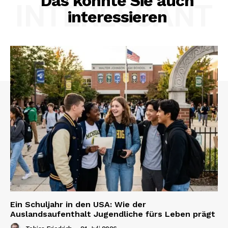
Das könnte Sie auch
INTERESSANT
interessieren
Ein Schuljahr in den USA: Wie der
Auslandsaufenthalt Jugendliche fürs Leben prägt