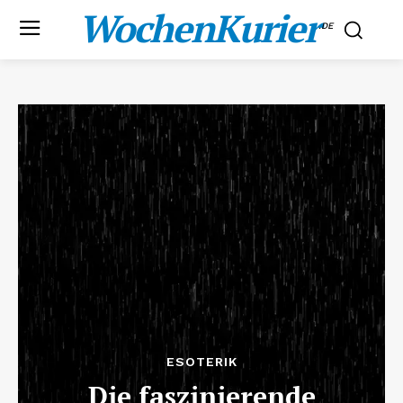
WochenKurier
.DE
ESOTERIK
Die faszinierende