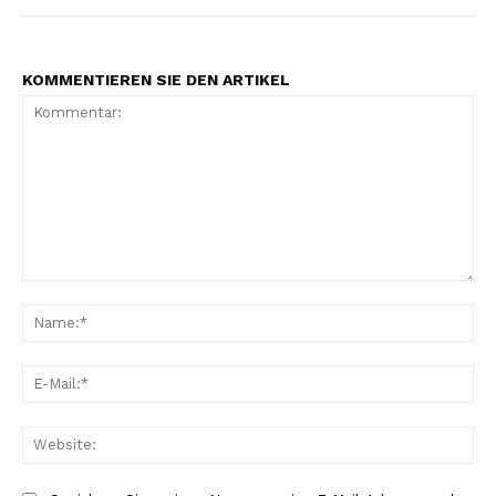
KOMMENTIEREN SIE DEN ARTIKEL
Kommentar:
Na
E-
Mai
Web