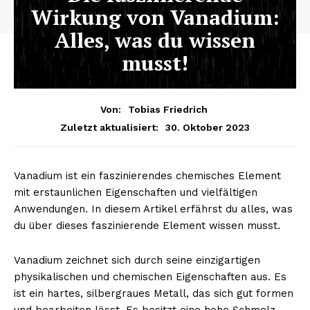
Wirkung von Vanadium:
Alles, was du wissen
musst!
Von:
Tobias Friedrich
30. Oktober 2023
Zuletzt aktualisiert:
Vanadium ist ein faszinierendes chemisches Element
mit erstaunlichen Eigenschaften und vielfältigen
Anwendungen. In diesem Artikel erfährst du alles, was
du über dieses faszinierende Element wissen musst.
Vanadium zeichnet sich durch seine einzigartigen
physikalischen und chemischen Eigenschaften aus. Es
ist ein hartes, silbergraues Metall, das sich gut formen
und bearbeiten lässt. Es besitzt eine hohe Schmelz-