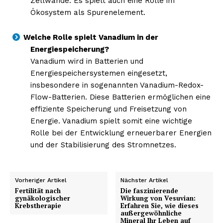
Zellwände. Es spielt auch eine Rolle im
Ökosystem als Spurenelement.
Welche Rolle spielt Vanadium in der
Energiespeicherung?
Vanadium wird in Batterien und
Energiespeichersystemen eingesetzt,
insbesondere in sogenannten Vanadium-Redox-
Flow-Batterien. Diese Batterien ermöglichen eine
effiziente Speicherung und Freisetzung von
Energie. Vanadium spielt somit eine wichtige
Rolle bei der Entwicklung erneuerbarer Energien
und der Stabilisierung des Stromnetzes.
Vorheriger Artikel
Nächster Artikel
Fertilität nach
Die faszinierende
gynäkologischer
Wirkung von Vesuvian:
Krebstherapie
Erfahren Sie, wie dieses
außergewöhnliche
Mineral Ihr Leben auf