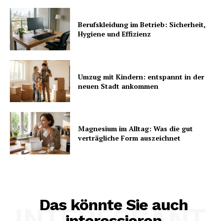
Berufskleidung im Betrieb: Sicherheit,
Hygiene und Effizienz
Umzug mit Kindern: entspannt in der
neuen Stadt ankommen
Magnesium im Alltag: Was die gut
verträgliche Form auszeichnet
Das könnte Sie auch
INTERESSANT
interessieren