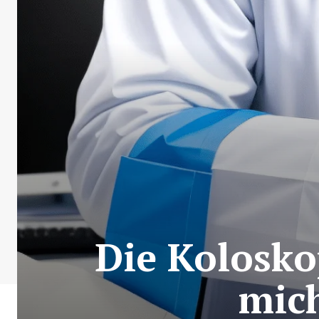
Die Kolosko
mich