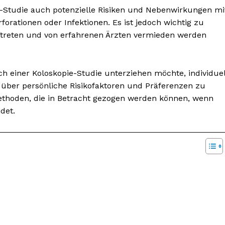
ie-Studie auch potenzielle Risiken und Nebenwirkungen mi
orationen oder Infektionen. Es ist jedoch wichtig zu
ftreten und von erfahrenen Ärzten vermieden werden
ch einer Koloskopie-Studie unterziehen möchte, individuel
t über persönliche Risikofaktoren und Präferenzen zu
Methoden, die in Betracht gezogen werden können, wenn
det.