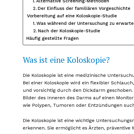
Alternative Screening-Methoden
Der Einfluss der familiären Vorgeschichte
Vorbereitung auf eine Koloskopie-Studie
Was während der Untersuchung zu erwarten
Nach der Koloskopie-Studie
Häufig gestellte Fragen
Was ist eine Koloskopie?
Die Koloskopie ist eine medizinische Untersuc
Bei einer Koloskopie wird ein flexibler Schlauc
Erhalte u
und vorsichtig durch den Dickdarm geschoben. D
kostenl
Bilder des Inneren des Darms auf einen Monitor
Newsle
wie Polypen, Tumoren oder Entzündungen suc
Die Koloskopie ist eine wichtige Untersuchun
erkennen. Sie ermöglicht es Ärzten, präventiv