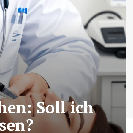
en: Soll ich
ssen?