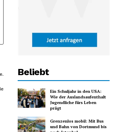
Beliebt
e.
ie
Ein Schuljahr in den USA:
Wie der Auslandsaufenthalt
Jugendliche fürs Leben
prägt
Grenzenlos mobil: Mit Bus
und Bahn von Dortmund bis