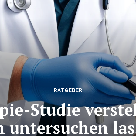
RATGEBER
pie-Studie versteh
 untersuchen la