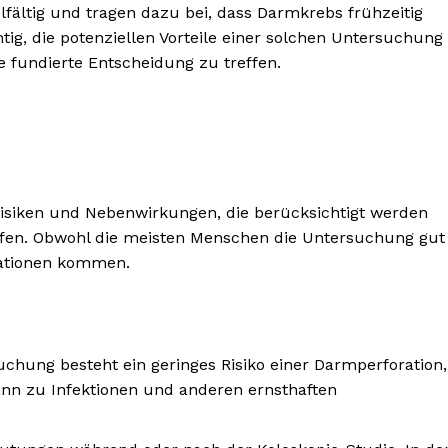
ielfältig und tragen dazu bei, dass Darmkrebs frühzeitig
ig, die potenziellen Vorteile einer solchen Untersuchung
fundierte Entscheidung zu treffen.
e Risiken und Nebenwirkungen, die berücksichtigt werden
effen. Obwohl die meisten Menschen die Untersuchung gut
ikationen kommen.
chung besteht ein geringes Risiko einer Darmperforation,
ann zu Infektionen und anderen ernsthaften