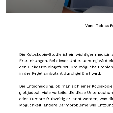
Von:
Tobias F
Die Koloskopie-Studie ist ein wichtiger mediz
Erkrankungen. Bei dieser Untersuchung wird ein 
den Dickdarm eingeführt, um mögliche Probleme 
in der Regel ambulant durchgeführt wird.
Die Entscheidung, ob man sich einer Koloskopie-
gibt jedoch viele Vorteile, die diese Untersuch
oder Tumore frühzeitig erkannt werden, was di
Möglichkeit, andere Darmprobleme wie Entzündu