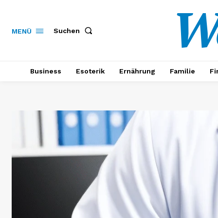
W
Suchen
MENÜ
Business
Esoterik
Ernährung
Familie
Fi