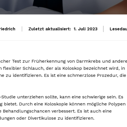
riedrich
Zuletzt aktualisiert:
Lesedau
1. Juli 2023
inischer Test zur Früherkennung von Darmkrebs und ander
flexibler Schlauch, der als Koloskop bezeichnet wird, in
zu identifizieren. Es ist eine schmerzlose Prozedur, die
Studie unterziehen sollte, kann eine schwierige sein. Es
ung bietet. Durch eine Koloskopie können mögliche Polypen
e Behandlungschancen verbessert. Es ist auch eine
ngen oder Divertikulose zu identifizieren.