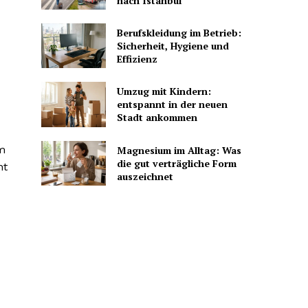
nach Istanbul
Berufskleidung im Betrieb:
Sicherheit, Hygiene und
Effizienz
Umzug mit Kindern:
entspannt in der neuen
Stadt ankommen
m
Magnesium im Alltag: Was
die gut verträgliche Form
ht
auszeichnet