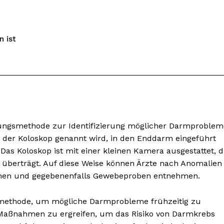
 ist
hungsmethode zur Identifizierung möglicher Darmproblem
h, der Koloskop genannt wird, in den Enddarm eingeführt
nseren
as Koloskop ist mit einer kleinen Kamera ausgestattet, d
osen
 überträgt. Auf diese Weise können Ärzte nach Anomalien
tter
hen und gegebenenfalls Gewebeproben entnehmen.
gsmethode, um mögliche Darmprobleme frühzeitig zu
Inhalte
e Maßnahmen zu ergreifen, um das Risiko von Darmkrebs