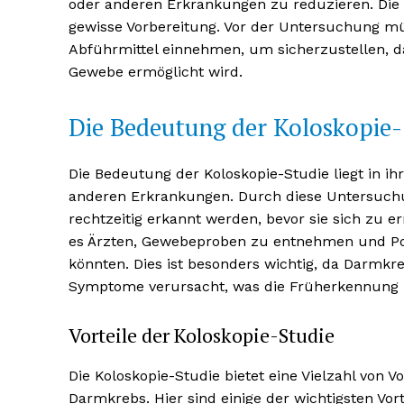
oder anderen Erkrankungen zu reduzieren. Die 
gewisse Vorbereitung. Vor der Untersuchung müs
Abführmittel einnehmen, um sicherzustellen, da
Gewebe ermöglicht wird.
Die Bedeutung der Koloskopie-
NEWSLETTER A
Die Bedeutung der Koloskopie-Studie liegt in i
anderen Erkrankungen. Durch diese Untersuchu
rechtzeitig erkannt werden, bevor sie sich zu e
es Ärzten, Gewebeproben zu entnehmen und Pol
könnten. Dies ist besonders wichtig, da Darmkr
Symptome verursacht, was die Früherkennung
Vorteile der Koloskopie-Studie
Die Koloskopie-Studie bietet eine Vielzahl von
Darmkrebs. Hier sind einige der wichtigsten Vort