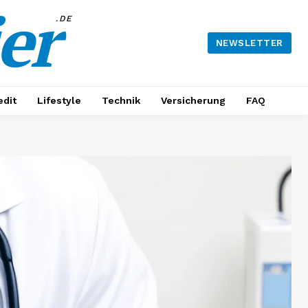
er
.DE
NEWSLETTER
edit
Lifestyle
Technik
Versicherung
FAQ