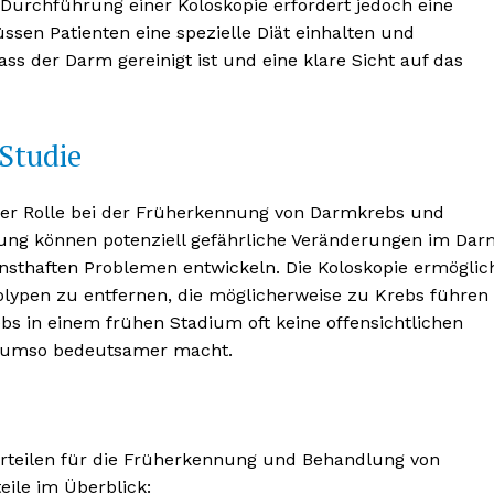
Durchführung einer Koloskopie erfordert jedoch eine
sen Patienten eine spezielle Diät einhalten und
ss der Darm gereinigt ist und eine klare Sicht auf das
Studie
BONNIEREN
hrer Rolle bei der Früherkennung von Darmkrebs und
ng können potenziell gefährliche Veränderungen im Dar
rnsthaften Problemen entwickeln. Die Koloskopie ermöglic
ypen zu entfernen, die möglicherweise zu Krebs führen
ebs in einem frühen Stadium oft keine offensichtlichen
 umso bedeutsamer macht.
 Vorteilen für die Früherkennung und Behandlung von
eile im Überblick: