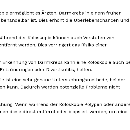
pie ermöglicht es Ärzten, Darmkrebs in einem frühen
behandelbar ist. Dies erhöht die Überlebenschancen und
 Während der Koloskopie können auch Vorstufen von
ntfernt werden. Dies verringert das Risiko einer
 Erkennung von Darmkrebs kann eine Koloskopie auch be
ntzündungen oder Divertikulitis, helfen.
ie ist eine sehr genaue Untersuchungsmethode, bei der
en kann. Dadurch werden potenzielle Probleme nicht
hung: Wenn während der Koloskopie Polypen oder ander
en diese direkt entfernt oder biopsiert werden, um eine