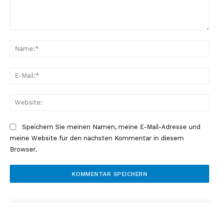
Kommentar:
Na
E-
Mai
Web
Speichern Sie meinen Namen, meine E-Mail-Adresse und
meine Website für den nächsten Kommentar in diesem
Browser.