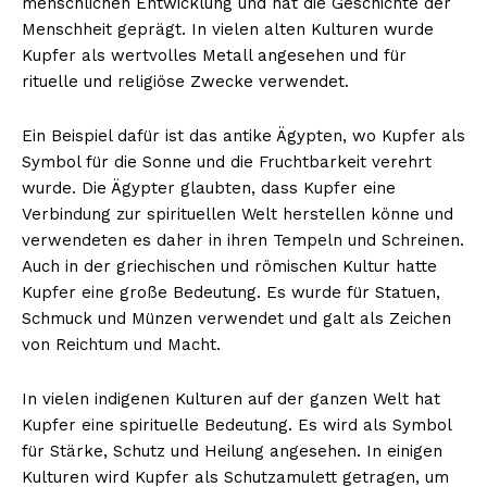
menschlichen Entwicklung und hat die Geschichte der
Menschheit geprägt. In vielen alten Kulturen wurde
Kupfer als wertvolles Metall angesehen und für
rituelle und religiöse Zwecke verwendet.
Ein Beispiel dafür ist das antike Ägypten, wo Kupfer als
Symbol für die Sonne und die Fruchtbarkeit verehrt
wurde. Die Ägypter glaubten, dass Kupfer eine
Verbindung zur spirituellen Welt herstellen könne und
verwendeten es daher in ihren Tempeln und Schreinen.
Erhalte unseren
Auch in der griechischen und römischen Kultur hatte
kostenlosen Newsletter
Kupfer eine große Bedeutung. Es wurde für Statuen,
Schmuck und Münzen verwendet und galt als Zeichen
von Reichtum und Macht.
In vielen indigenen Kulturen auf der ganzen Welt hat
Kupfer eine spirituelle Bedeutung. Es wird als Symbol
für Stärke, Schutz und Heilung angesehen. In einigen
Kulturen wird Kupfer als Schutzamulett getragen, um