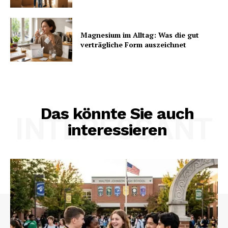
Magnesium im Alltag: Was die gut
verträgliche Form auszeichnet
Das könnte Sie auch
INTERESSANT
interessieren