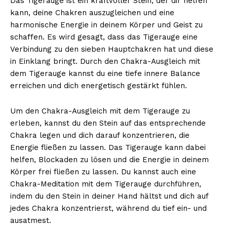
Das Tigerauge ist ein kraftvoller Stein, der dir helfen
kann, deine Chakren auszugleichen und eine
harmonische Energie in deinem Körper und Geist zu
schaffen. Es wird gesagt, dass das Tigerauge eine
Verbindung zu den sieben Hauptchakren hat und diese
in Einklang bringt. Durch den Chakra-Ausgleich mit
dem Tigerauge kannst du eine tiefe innere Balance
erreichen und dich energetisch gestärkt fühlen.
Um den Chakra-Ausgleich mit dem Tigerauge zu
erleben, kannst du den Stein auf das entsprechende
Chakra legen und dich darauf konzentrieren, die
Energie fließen zu lassen. Das Tigerauge kann dabei
helfen, Blockaden zu lösen und die Energie in deinem
Körper frei fließen zu lassen. Du kannst auch eine
Chakra-Meditation mit dem Tigerauge durchführen,
indem du den Stein in deiner Hand hältst und dich auf
jedes Chakra konzentrierst, während du tief ein- und
ausatmest.