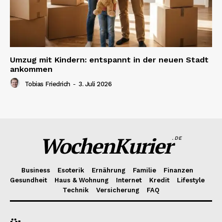
Umzug mit Kindern: entspannt in der neuen Stadt
ankommen
Tobias Friedrich
-
3. Juli 2026
WochenKurier
.DE
Business
Esoterik
Ernährung
Familie
Finanzen
Gesundheit
Haus & Wohnung
Internet
Kredit
Lifestyle
Technik
Versicherung
FAQ