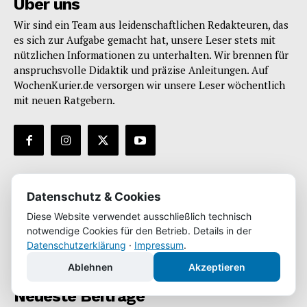
Über uns
Wir sind ein Team aus leidenschaftlichen Redakteuren, das
es sich zur Aufgabe gemacht hat, unsere Leser stets mit
nützlichen Informationen zu unterhalten. Wir brennen für
anspruchsvolle Didaktik und präzise Anleitungen. Auf
WochenKurier.de versorgen wir unsere Leser wöchentlich
mit neuen Ratgebern.
Infos
Datenschutz & Cookies
Impressum
Diese Website verwendet ausschließlich technisch
notwendige Cookies für den Betrieb. Details in der
Datenschutz
Datenschutzerklärung
·
Impressum
.
* enthält Werbung
Ablehnen
Akzeptieren
Neueste Beiträge