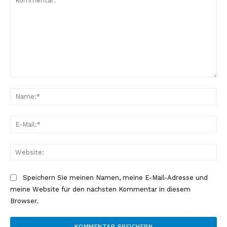
Kommentar:
Na
E-
Mai
Web
Speichern Sie meinen Namen, meine E-Mail-Adresse und
meine Website für den nächsten Kommentar in diesem
Browser.