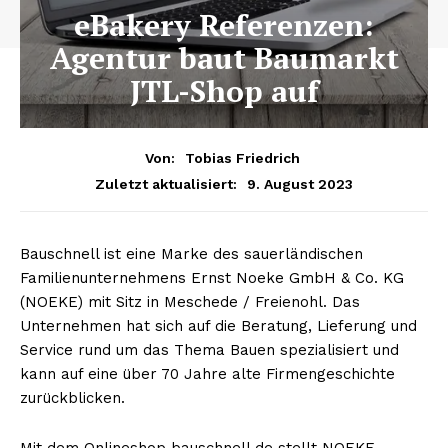
eBakery Referenzen:
Agentur baut Baumarkt
JTL-Shop auf
Von:
Tobias Friedrich
9. August 2023
Zuletzt aktualisiert:
Bauschnell ist eine Marke des sauerländischen
Familienunternehmens Ernst Noeke GmbH & Co. KG
(NOEKE) mit Sitz in Meschede / Freienohl. Das
Unternehmen hat sich auf die Beratung, Lieferung und
Service rund um das Thema Bauen spezialisiert und
kann auf eine über 70 Jahre alte Firmengeschichte
zurückblicken.
Mit dem Onlineshop bauschnell.de stellt NOEKE