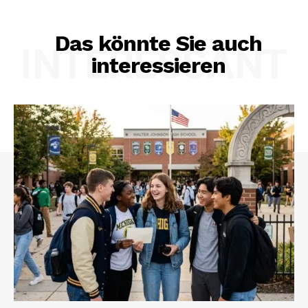
Das könnte Sie auch
INTERESSANT
interessieren