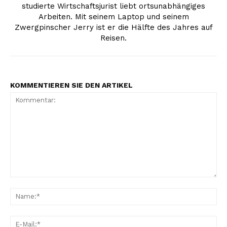
studierte Wirtschaftsjurist liebt ortsunabhängiges
Arbeiten. Mit seinem Laptop und seinem
Zwergpinscher Jerry ist er die Hälfte des Jahres auf
Reisen.
KOMMENTIEREN SIE DEN ARTIKEL
Kommentar:
Na
Erhalte unseren
kostenlosen Newsletter
E-