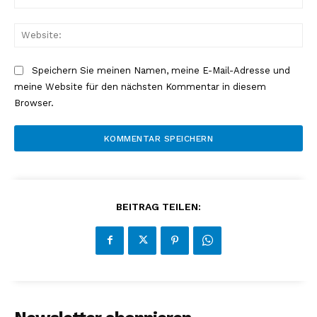
Mai
Web
Speichern Sie meinen Namen, meine E-Mail-Adresse und
meine Website für den nächsten Kommentar in diesem
Browser.
NEWSLETTER ABONNIEREN
BEITRAG TEILEN:
Inhalte