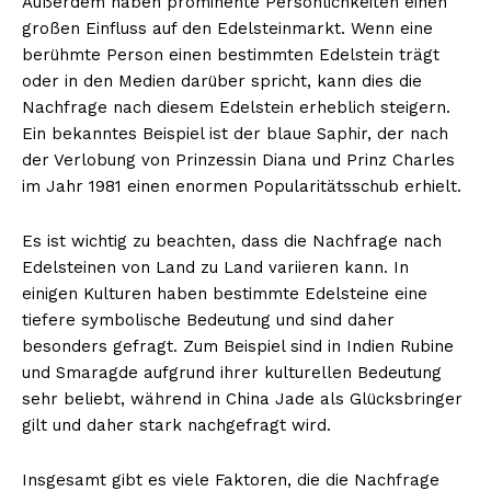
Außerdem haben prominente Persönlichkeiten einen
großen Einfluss auf den Edelsteinmarkt. Wenn eine
berühmte Person einen bestimmten Edelstein trägt
oder in den Medien darüber spricht, kann dies die
Nachfrage nach diesem Edelstein erheblich steigern.
Ein bekanntes Beispiel ist der blaue Saphir, der nach
der Verlobung von Prinzessin Diana und Prinz Charles
im Jahr 1981 einen enormen Popularitätsschub erhielt.
Es ist wichtig zu beachten, dass die Nachfrage nach
Erhalte unseren
Edelsteinen von Land zu Land variieren kann. In
kostenlosen Newsletter
einigen Kulturen haben bestimmte Edelsteine eine
tiefere symbolische Bedeutung und sind daher
besonders gefragt. Zum Beispiel sind in Indien Rubine
und Smaragde aufgrund ihrer kulturellen Bedeutung
sehr beliebt, während in China Jade als Glücksbringer
gilt und daher stark nachgefragt wird.
Insgesamt gibt es viele Faktoren, die die Nachfrage