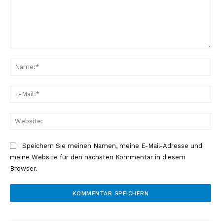
Kommentar:
Na
E-
Mai
Web
Speichern Sie meinen Namen, meine E-Mail-Adresse und
meine Website für den nächsten Kommentar in diesem
Browser.