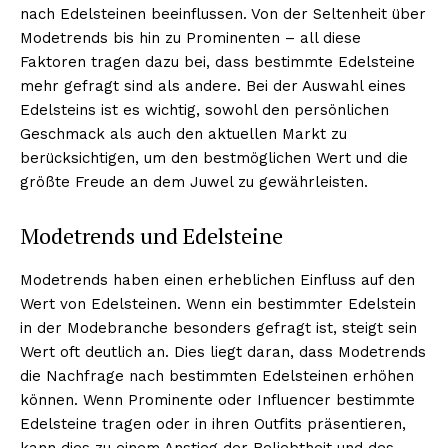
nach Edelsteinen beeinflussen. Von der Seltenheit über
Modetrends bis hin zu Prominenten – all diese
Faktoren tragen dazu bei, dass bestimmte Edelsteine
mehr gefragt sind als andere. Bei der Auswahl eines
NEWSLETTER ABONNIEREN
Edelsteins ist es wichtig, sowohl den persönlichen
Geschmack als auch den aktuellen Markt zu
berücksichtigen, um den bestmöglichen Wert und die
größte Freude an dem Juwel zu gewährleisten.
Inhalte
Modetrends und Edelsteine
Modetrends haben einen erheblichen Einfluss auf den
Wert von Edelsteinen. Wenn ein bestimmter Edelstein
in der Modebranche besonders gefragt ist, steigt sein
Wert oft deutlich an. Dies liegt daran, dass Modetrends
die Nachfrage nach bestimmten Edelsteinen erhöhen
können. Wenn Prominente oder Influencer bestimmte
Edelsteine tragen oder in ihren Outfits präsentieren,
kann dies zu einem Anstieg der Beliebtheit und des