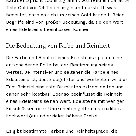
Karat entspricht 200 Milligramm, während ein Carat 24
Teile Gold von 24 Teilen insgesamt darstellt, was
bedeutet, dass es sich um reines Gold handelt. Beide
Begriffe sind von großer Bedeutung, da sie den Wert
eines Edelsteins beeinflussen können.
Die Bedeutung von Farbe und Reinheit
Die Farbe und Reinheit eines Edelsteins spielen eine
entscheidende Rolle bei der Bestimmung seines
Wertes. Je intensiver und seltener die Farbe eines
Edelsteins ist, desto begehrter und wertvoller wird er.
Zum Beispiel sind rote Diamanten extrem selten und
daher sehr kostbar. Ebenso beeinflusst die Reinheit
eines Edelsteins seinen Wert. Edelsteine mit wenigen
Einschlüssen oder Unreinheiten gelten als qualitativ
hochwertiger und erzielen höhere Preise.
Es gibt bestimmte Farben und Reinheitsgrade, die