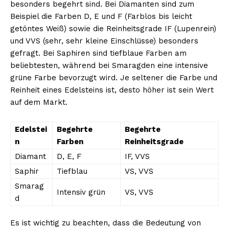
besonders begehrt sind. Bei Diamanten sind zum
Beispiel die Farben D, E und F (Farblos bis leicht
getöntes Weiß) sowie die Reinheitsgrade IF (Lupenrein)
und VVS (sehr, sehr kleine Einschlüsse) besonders
gefragt. Bei Saphiren sind tiefblaue Farben am
beliebtesten, während bei Smaragden eine intensive
grüne Farbe bevorzugt wird. Je seltener die Farbe und
Reinheit eines Edelsteins ist, desto höher ist sein Wert
auf dem Markt.
Edelstei
Begehrte
Begehrte
n
Farben
Reinheitsgrade
Diamant
D, E, F
IF, VVS
Saphir
Tiefblau
VS, VVS
Smarag
Intensiv grün
VS, VVS
d
Es ist wichtig zu beachten, dass die Bedeutung von