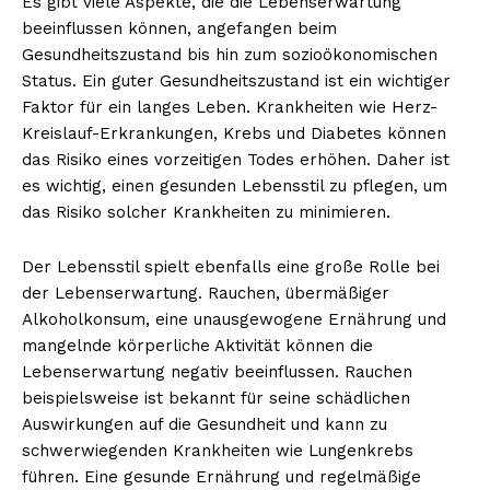
Es gibt viele Aspekte, die die Lebenserwartung
beeinflussen können, angefangen beim
Gesundheitszustand bis hin zum sozioökonomischen
Status. Ein guter Gesundheitszustand ist ein wichtiger
Faktor für ein langes Leben. Krankheiten wie Herz-
Kreislauf-Erkrankungen, Krebs und Diabetes können
das Risiko eines vorzeitigen Todes erhöhen. Daher ist
es wichtig, einen gesunden Lebensstil zu pflegen, um
das Risiko solcher Krankheiten zu minimieren.
Der Lebensstil spielt ebenfalls eine große Rolle bei
der Lebenserwartung. Rauchen, übermäßiger
Alkoholkonsum, eine unausgewogene Ernährung und
mangelnde körperliche Aktivität können die
Lebenserwartung negativ beeinflussen. Rauchen
beispielsweise ist bekannt für seine schädlichen
Auswirkungen auf die Gesundheit und kann zu
schwerwiegenden Krankheiten wie Lungenkrebs
führen. Eine gesunde Ernährung und regelmäßige