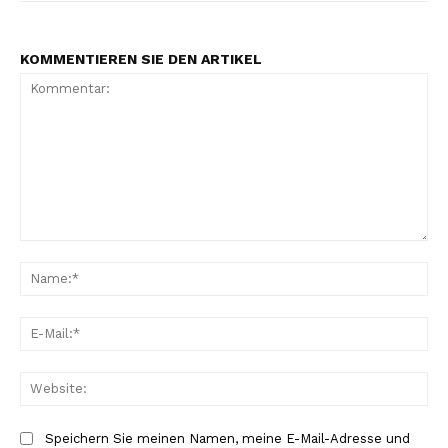
KOMMENTIEREN SIE DEN ARTIKEL
Kommentar:
Na
E-
Mai
Web
Speichern Sie meinen Namen, meine E-Mail-Adresse und