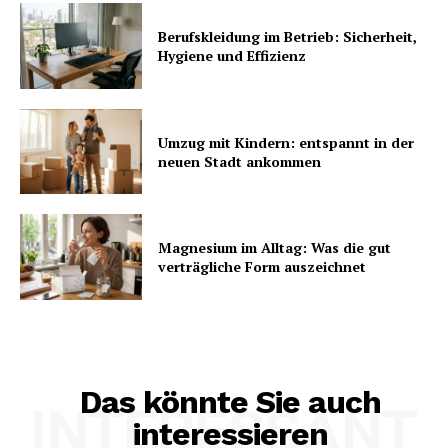
Berufskleidung im Betrieb: Sicherheit,
Hygiene und Effizienz
Umzug mit Kindern: entspannt in der
neuen Stadt ankommen
Magnesium im Alltag: Was die gut
verträgliche Form auszeichnet
Das könnte Sie auch
INTERESSANT
interessieren