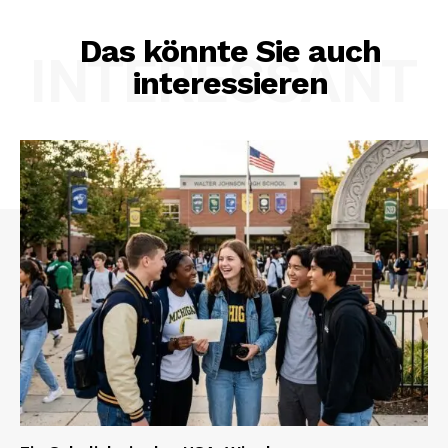
Das könnte Sie auch
INTERESSANT
interessieren