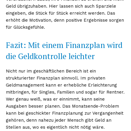
Geld übrigzuhaben. Hier lassen sich auch Sparziele
eingeben, die Stück für Stück erreicht werden. Das
erhöht die Motivation, denn positive Ergebnisse sorgen
für Glücksgefühle.
Fazit: Mit einem Finanzplan wird
Erhalte unseren
die Geldkontrolle leichter
kostenlosen Newsletter
Nicht nur im geschäftlichen Bereich ist ein
strukturierter Finanzplan sinnvoll. Im privaten
Geldmanagement kann er erhebliche Erleichterung
mitbringen, für Singles, Familien und sogar für Rentner.
Wer genau weiß, was er einnimmt, kann seine
Ausgaben besser planen. Das Monatsende-Problem
kann bei geschickter Finanzplanung zur Vergangenheit
gehören, denn nahezu jeder Mensch gibt Geld an
Stellen aus, wo es eigentlich nicht nötig wäre.