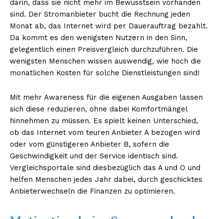
darin, dass sie nicht mehr im Bewusstsein vorhanden
sind. Der Stromanbieter bucht die Rechnung jeden
Monat ab, das Internet wird per Dauerauftrag bezahlt.
Da kommt es den wenigsten Nutzern in den Sinn,
gelegentlich einen Preisvergleich durchzuführen. Die
wenigsten Menschen wissen auswendig, wie hoch die
monatlichen Kosten für solche Dienstleistungen sind!
Mit mehr Awareness für die eigenen Ausgaben lassen
sich diese reduzieren, ohne dabei Komfortmängel
hinnehmen zu müssen. Es spielt keinen Unterschied,
ob das Internet vom teuren Anbieter A bezogen wird
oder vom günstigeren Anbieter B, sofern die
Geschwindigkeit und der Service identisch sind.
Vergleichsportale sind diesbezüglich das A und O und
helfen Menschen jedes Jahr dabei, durch geschicktes
Anbieterwechseln die Finanzen zu optimieren.