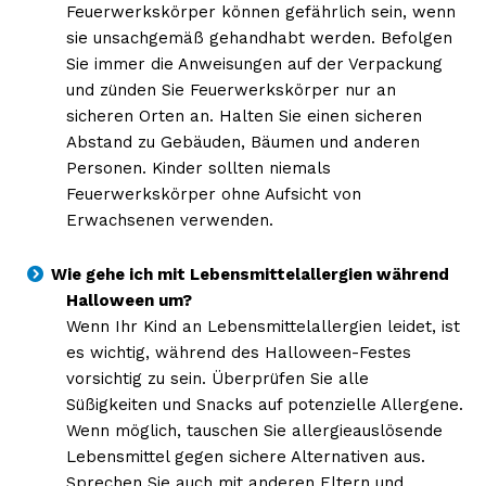
Feuerwerkskörper können gefährlich sein, wenn
sie unsachgemäß gehandhabt werden. Befolgen
Sie immer die Anweisungen auf der Verpackung
und zünden Sie Feuerwerkskörper nur an
sicheren Orten an. Halten Sie einen sicheren
Abstand zu Gebäuden, Bäumen und anderen
Personen. Kinder sollten niemals
Feuerwerkskörper ohne Aufsicht von
Erwachsenen verwenden.
Erhalte unseren
kostenlosen Newsletter
Wie gehe ich mit Lebensmittelallergien während
Halloween um?
Wenn Ihr Kind an Lebensmittelallergien leidet, ist
es wichtig, während des Halloween-Festes
vorsichtig zu sein. Überprüfen Sie alle
Süßigkeiten und Snacks auf potenzielle Allergene.
Wenn möglich, tauschen Sie allergieauslösende
Lebensmittel gegen sichere Alternativen aus.
Sprechen Sie auch mit anderen Eltern und