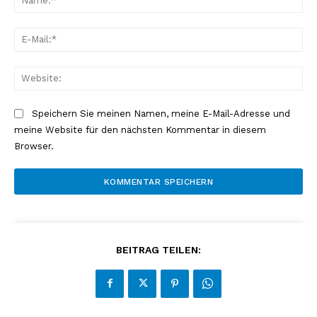
E-
Mai
Web
Speichern Sie meinen Namen, meine E-Mail-Adresse und
meine Website für den nächsten Kommentar in diesem
Browser.
BEITRAG TEILEN: