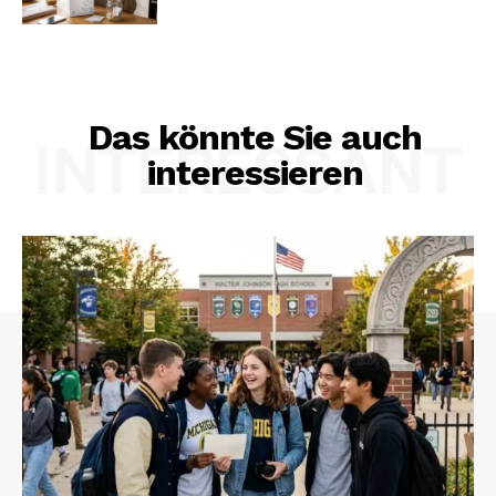
Das könnte Sie auch
INTERESSANT
interessieren