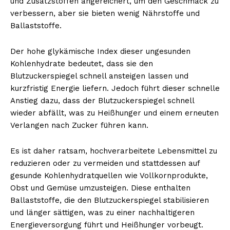
und Zusatzstoffen angereichert, um den Geschmack zu
verbessern, aber sie bieten wenig Nährstoffe und
Ballaststoffe.
Der hohe glykämische Index dieser ungesunden
Kohlenhydrate bedeutet, dass sie den
Blutzuckerspiegel schnell ansteigen lassen und
kurzfristig Energie liefern. Jedoch führt dieser schnelle
Anstieg dazu, dass der Blutzuckerspiegel schnell
wieder abfällt, was zu Heißhunger und einem erneuten
Verlangen nach Zucker führen kann.
Es ist daher ratsam, hochverarbeitete Lebensmittel zu
reduzieren oder zu vermeiden und stattdessen auf
gesunde Kohlenhydratquellen wie Vollkornprodukte,
Obst und Gemüse umzusteigen. Diese enthalten
Ballaststoffe, die den Blutzuckerspiegel stabilisieren
und länger sättigen, was zu einer nachhaltigeren
Energieversorgung führt und Heißhunger vorbeugt.