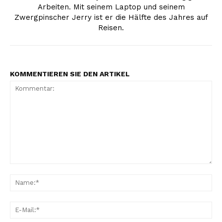
Arbeiten. Mit seinem Laptop und seinem
Zwergpinscher Jerry ist er die Hälfte des Jahres auf
Reisen.
KOMMENTIEREN SIE DEN ARTIKEL
Kommentar:
Na
E-
Mai