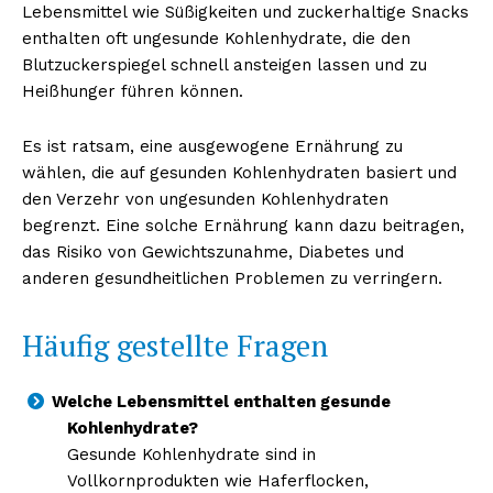
Lebensmittel wie Süßigkeiten und zuckerhaltige Snacks
enthalten oft ungesunde Kohlenhydrate, die den
Blutzuckerspiegel schnell ansteigen lassen und zu
Heißhunger führen können.
Es ist ratsam, eine ausgewogene Ernährung zu
wählen, die auf gesunden Kohlenhydraten basiert und
den Verzehr von ungesunden Kohlenhydraten
begrenzt. Eine solche Ernährung kann dazu beitragen,
das Risiko von Gewichtszunahme, Diabetes und
anderen gesundheitlichen Problemen zu verringern.
Häufig gestellte Fragen
Welche Lebensmittel enthalten gesunde
Kohlenhydrate?
Erhalte unseren
Gesunde Kohlenhydrate sind in
kostenlosen Newsletter
Vollkornprodukten wie Haferflocken,