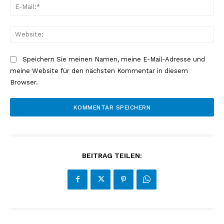
E-
Mai
Web
Speichern Sie meinen Namen, meine E-Mail-Adresse und
meine Website für den nächsten Kommentar in diesem
Browser.
BEITRAG TEILEN: