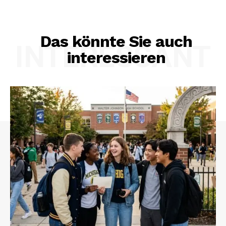
Das könnte Sie auch
INTERESSANT
interessieren