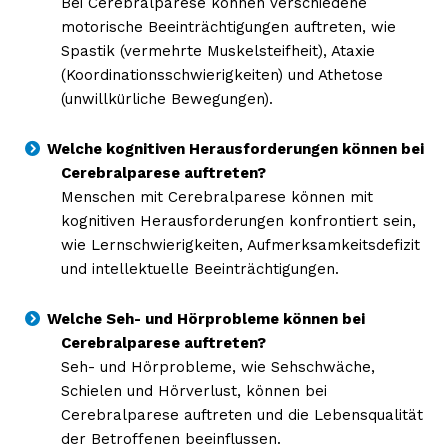
Bei Cerebralparese können verschiedene
motorische Beeinträchtigungen auftreten, wie
Spastik (vermehrte Muskelsteifheit), Ataxie
(Koordinationsschwierigkeiten) und Athetose
(unwillkürliche Bewegungen).
Welche kognitiven Herausforderungen können bei
Cerebralparese auftreten?
Menschen mit Cerebralparese können mit
kognitiven Herausforderungen konfrontiert sein,
wie Lernschwierigkeiten, Aufmerksamkeitsdefizit
Erhalte unseren
und intellektuelle Beeinträchtigungen.
kostenlosen Newsletter
Welche Seh- und Hörprobleme können bei
Cerebralparese auftreten?
Seh- und Hörprobleme, wie Sehschwäche,
Schielen und Hörverlust, können bei
Cerebralparese auftreten und die Lebensqualität
der Betroffenen beeinflussen.