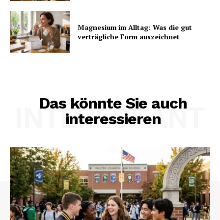
Magnesium im Alltag: Was die gut
verträgliche Form auszeichnet
Das könnte Sie auch
INTERESSANT
interessieren