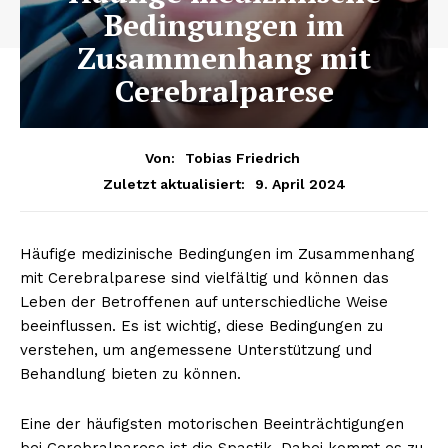
Bedingungen im
Zusammenhang mit
Cerebralparese
Von:
Tobias Friedrich
9. April 2024
Zuletzt aktualisiert:
Häufige medizinische Bedingungen im Zusammenhang
mit Cerebralparese sind vielfältig und können das
Leben der Betroffenen auf unterschiedliche Weise
beeinflussen. Es ist wichtig, diese Bedingungen zu
verstehen, um angemessene Unterstützung und
Behandlung bieten zu können.
Eine der häufigsten motorischen Beeinträchtigungen
bei Cerebralparese ist die Spastik. Dabei kommt es zu