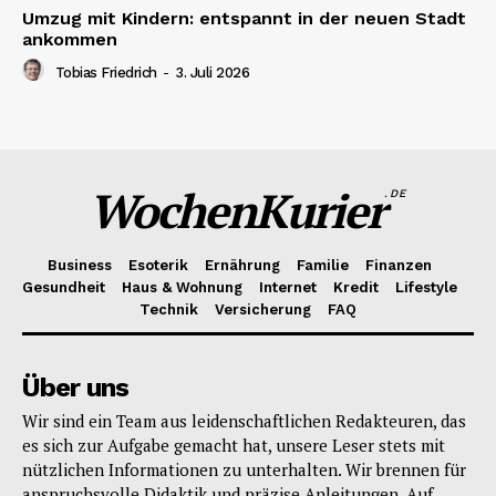
Umzug mit Kindern: entspannt in der neuen Stadt
ankommen
Tobias Friedrich
-
3. Juli 2026
WochenKurier
.DE
Business
Esoterik
Ernährung
Familie
Finanzen
Gesundheit
Haus & Wohnung
Internet
Kredit
Lifestyle
Technik
Versicherung
FAQ
Über uns
Wir sind ein Team aus leidenschaftlichen Redakteuren, das
es sich zur Aufgabe gemacht hat, unsere Leser stets mit
nützlichen Informationen zu unterhalten. Wir brennen für
anspruchsvolle Didaktik und präzise Anleitungen. Auf