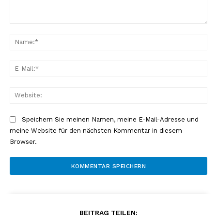
Kommentar:
Na
E-
Mai
Web
Speichern Sie meinen Namen, meine E-Mail-Adresse und
meine Website für den nächsten Kommentar in diesem
Browser.
BEITRAG TEILEN: