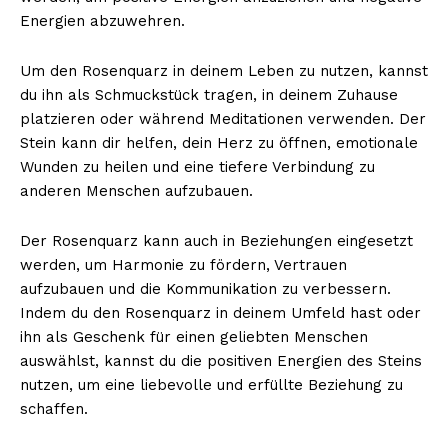
Energien abzuwehren.
Um den Rosenquarz in deinem Leben zu nutzen, kannst
du ihn als Schmuckstück tragen, in deinem Zuhause
platzieren oder während Meditationen verwenden. Der
Stein kann dir helfen, dein Herz zu öffnen, emotionale
Wunden zu heilen und eine tiefere Verbindung zu
anderen Menschen aufzubauen.
Der Rosenquarz kann auch in Beziehungen eingesetzt
werden, um Harmonie zu fördern, Vertrauen
aufzubauen und die Kommunikation zu verbessern.
Indem du den Rosenquarz in deinem Umfeld hast oder
ihn als Geschenk für einen geliebten Menschen
auswählst, kannst du die positiven Energien des Steins
nutzen, um eine liebevolle und erfüllte Beziehung zu
schaffen.