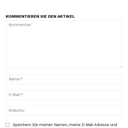
KOMMENTIEREN SIE DEN ARTIKEL
Kommentar:
Na
E-
Mai
Web
Speichern Sie meinen Namen, meine E-Mail-Adresse und