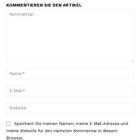
KOMMENTIEREN SIE DEN ARTIKEL
Kommentar:
Na
E-
Mai
Web
Speichern Sie meinen Namen, meine E-Mail-Adresse und
meine Website für den nächsten Kommentar in diesem
Browser.