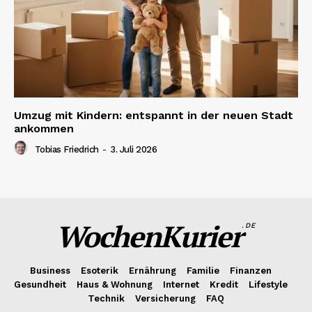
Umzug mit Kindern: entspannt in der neuen Stadt
ankommen
Tobias Friedrich
-
3. Juli 2026
WochenKurier
.DE
Business
Esoterik
Ernährung
Familie
Finanzen
Gesundheit
Haus & Wohnung
Internet
Kredit
Lifestyle
Technik
Versicherung
FAQ