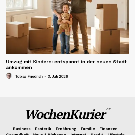
Umzug mit Kindern: entspannt in der neuen Stadt
ankommen
Tobias Friedrich
-
3. Juli 2026
WochenKurier
.DE
Business
Esoterik
Ernährung
Familie
Finanzen
Gesundheit
Haus & Wohnung
Internet
Kredit
Lifestyle