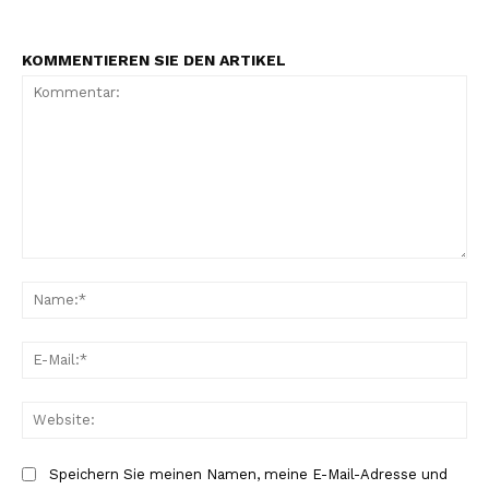
KOMMENTIEREN SIE DEN ARTIKEL
Kommentar:
Na
E-
Mai
Web
Speichern Sie meinen Namen, meine E-Mail-Adresse und