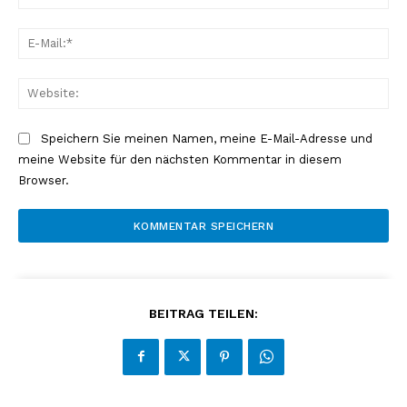
E-
Mai
Web
Speichern Sie meinen Namen, meine E-Mail-Adresse und
meine Website für den nächsten Kommentar in diesem
Browser.
BEITRAG TEILEN: