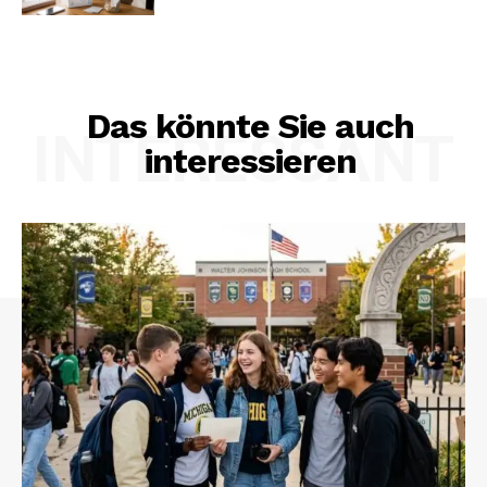
Das könnte Sie auch
INTERESSANT
interessieren