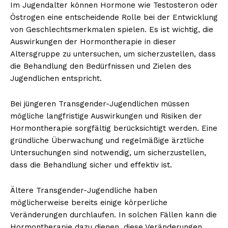
Im Jugendalter können Hormone wie Testosteron oder
Östrogen eine entscheidende Rolle bei der Entwicklung
von Geschlechtsmerkmalen spielen. Es ist wichtig, die
Auswirkungen der Hormontherapie in dieser
Altersgruppe zu untersuchen, um sicherzustellen, dass
die Behandlung den Bedürfnissen und Zielen des
Jugendlichen entspricht.
Bei jüngeren Transgender-Jugendlichen müssen
mögliche langfristige Auswirkungen und Risiken der
Erhalte unseren
Hormontherapie sorgfältig berücksichtigt werden. Eine
kostenlosen Newsletter
gründliche Überwachung und regelmäßige ärztliche
Untersuchungen sind notwendig, um sicherzustellen,
dass die Behandlung sicher und effektiv ist.
Ältere Transgender-Jugendliche haben
möglicherweise bereits einige körperliche
Veränderungen durchlaufen. In solchen Fällen kann die
Hormontherapie dazu dienen, diese Veränderungen