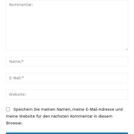
Kommentar:
Na
E-
Mai
Web
Speichern Sie meinen Namen, meine E-Mail-Adresse und
meine Website für den nächsten Kommentar in diesem
Browser.