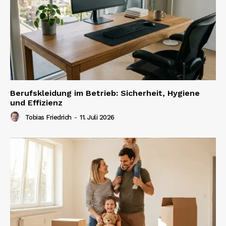
Berufskleidung im Betrieb: Sicherheit, Hygiene
und Effizienz
Tobias Friedrich
-
11. Juli 2026