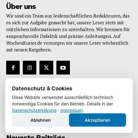
Über uns
Wir sind ein Team aus leidenschaftlichen Redakteuren, das
es sich zur Aufgabe gemacht hat, unsere Leser stets mit
nützlichen Informationen zu unterhalten. Wir brennen für
anspruchsvolle Didaktik und präzise Anleitungen. Auf
WochenKurier.de versorgen wir unsere Leser wöchentlich
mit neuen Ratgebern.
Datenschutz & Cookies
Infos
Diese Website verwendet ausschließlich technisch
Impressum
notwendige Cookies für den Betrieb. Details in der
Datenschutz
Datenschutzerklärung
·
Impressum
.
* enthält Werbung
Ablehnen
Akzeptieren
Neueste Beiträge