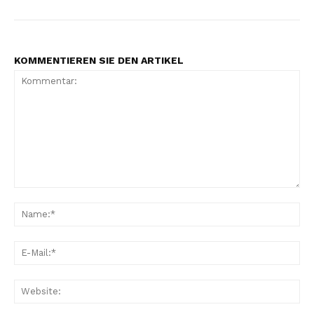
KOMMENTIEREN SIE DEN ARTIKEL
Kommentar:
Na
E-
Mai
Web