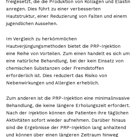
freigesetzt, die die Produktion von Kollagen und Elastin
anregen. Dies führt zu einer verbesserten
Hautstruktur, einer Reduzierung von Falten und einem
jugendlichen Aussehen.
Im Vergleich zu herkömmlichen
Hautverjüngungsmethoden bietet die PRP-Injektion
eine Reihe von Vorteilen. Zum einen handelt es sich um
eine natürliche Behandlung, bei der kein Einsatz von
chemischen Substanzen oder Fremdstoffen
Erhalte unseren
erforderlich ist. Dies reduziert das Risiko von
kostenlosen Newsletter
Nebenwirkungen und Allergien erheblich.
Zum anderen ist die PRP-Injektion eine minimalinvasive
Behandlung, die keine längere Erholungszeit erfordert.
Nach der Injektion können die Patienten ihre täglichen
Aktivitäten sofort wieder aufnehmen. Darüber hinaus
sind die Ergebnisse der PRP-Injektion lang anhaltend
und können über einen längeren Zeitraum hinweg