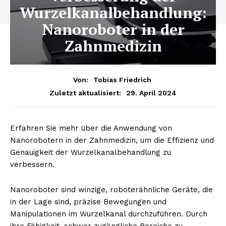
Wurzelkanalbehandlung:
Nanoroboter in der
Zahnmedizin
Von:
Tobias Friedrich
29. April 2024
Zuletzt aktualisiert:
Erfahren Sie mehr über die Anwendung von
Nanorobotern in der Zahnmedizin, um die Effizienz und
Genauigkeit der Wurzelkanalbehandlung zu
verbessern.
Nanoroboter sind winzige, roboterähnliche Geräte, die
in der Lage sind, präzise Bewegungen und
Manipulationen im Wurzelkanal durchzuführen. Durch
ihre Fähigkeit, schwer zugängliche Bereiche zu