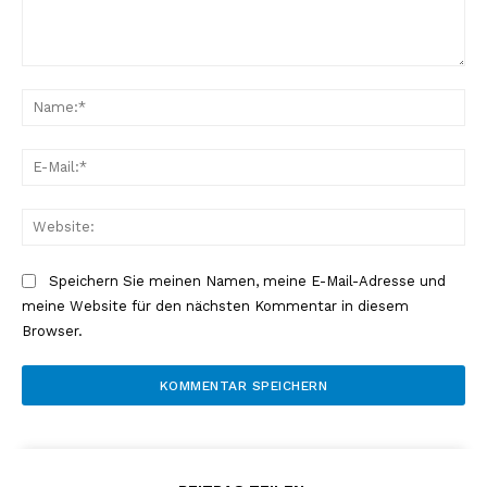
Kommentar:
Na
E-
Mai
Web
Speichern Sie meinen Namen, meine E-Mail-Adresse und
meine Website für den nächsten Kommentar in diesem
Browser.