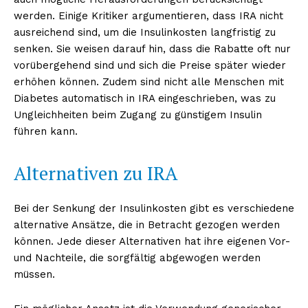
werden. Einige Kritiker argumentieren, dass IRA nicht
ausreichend sind, um die Insulinkosten langfristig zu
senken. Sie weisen darauf hin, dass die Rabatte oft nur
vorübergehend sind und sich die Preise später wieder
erhöhen können. Zudem sind nicht alle Menschen mit
Diabetes automatisch in IRA eingeschrieben, was zu
Ungleichheiten beim Zugang zu günstigem Insulin
führen kann.
Alternativen zu IRA
Bei der Senkung der Insulinkosten gibt es verschiedene
alternative Ansätze, die in Betracht gezogen werden
können. Jede dieser Alternativen hat ihre eigenen Vor-
und Nachteile, die sorgfältig abgewogen werden
müssen.