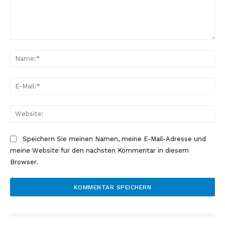
Kommentar:
Na
E-
Mai
Web
Speichern Sie meinen Namen, meine E-Mail-Adresse und
meine Website für den nächsten Kommentar in diesem
Browser.