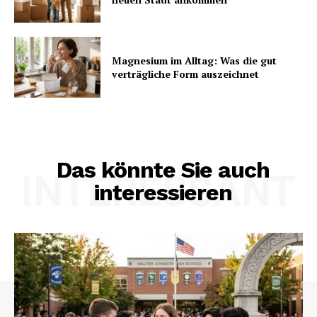
Magnesium im Alltag: Was die gut
verträgliche Form auszeichnet
Das könnte Sie auch
INTERESSANT
interessieren