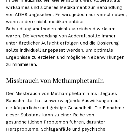
In der medizinischen Gemeinschaft wird Adderall als
wirksames und sicheres Medikament zur Behandlung
von ADHS angesehen. Es wird jedoch nur verschrieben,
wenn andere nicht-medikamentöse
Behandlungsmethoden nicht ausreichend wirksam
waren. Die Verwendung von Adderall sollte immer
unter ärztlicher Aufsicht erfolgen und die Dosierung
sollte individuell angepasst werden, um optimale
Ergebnisse zu erzielen und mögliche Nebenwirkungen
zu minimieren.
Missbrauch von Methamphetamin
Der Missbrauch von Methamphetamin als illegales
Rauschmittel hat schwerwiegende Auswirkungen auf
die körperliche und geistige Gesundheit. Die Einnahme
dieser Substanz kann zu einer Reihe von
Erhalte unseren
gesundheitlichen Problemen führen, darunter
kostenlosen Newsletter
Herzprobleme, Schlaganfälle und psychische