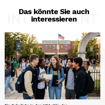
Das könnte Sie auch
INTERESSANT
interessieren