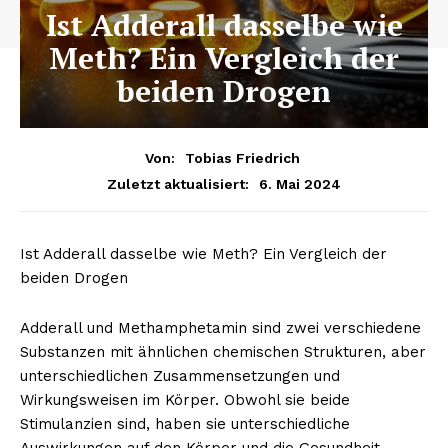
Ist Adderall dasselbe wie
Meth? Ein Vergleich der
beiden Drogen
Von:
Tobias Friedrich
6. Mai 2024
Zuletzt aktualisiert:
Ist Adderall dasselbe wie Meth? Ein Vergleich der
beiden Drogen
Adderall und Methamphetamin sind zwei verschiedene
Substanzen mit ähnlichen chemischen Strukturen, aber
unterschiedlichen Zusammensetzungen und
Wirkungsweisen im Körper. Obwohl sie beide
Stimulanzien sind, haben sie unterschiedliche
Auswirkungen auf den Körper und die Gesundheit.