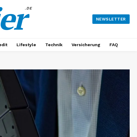
er
.DE
NEWSLETTER
edit
Lifestyle
Technik
Versicherung
FAQ