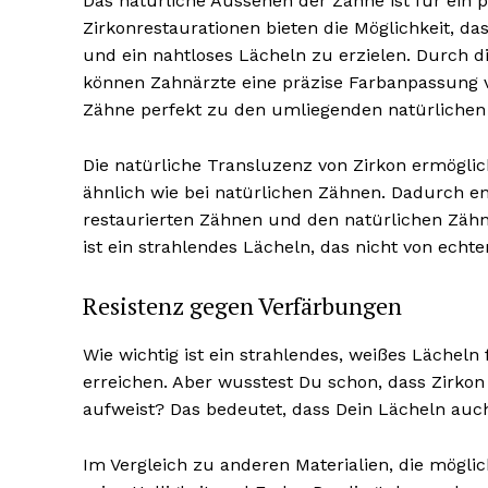
Das natürliche Aussehen der Zähne ist für ein
Zirkonrestaurationen bieten die Möglichkeit, 
und ein nahtloses Lächeln zu erzielen. Durch d
können Zahnärzte eine präzise Farbanpassung v
Zähne perfekt zu den umliegenden natürlichen
Die natürliche Transluzenz von Zirkon ermöglic
ähnlich wie bei natürlichen Zähnen. Dadurch 
restaurierten Zähnen und den natürlichen Zähne
ist ein strahlendes Lächeln, das nicht von echt
Resistenz gegen Verfärbungen
Wie wichtig ist ein strahlendes, weißes Lächeln 
erreichen. Aber wusstest Du schon, dass Zirko
aufweist? Das bedeutet, dass Dein Lächeln auch
Im Vergleich zu anderen Materialien, die möglic