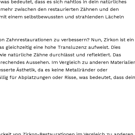
as bedeutet, dass es sich nahtlos in dein natürliches
e mehr zwischen den restaurierten Zähnen und den
 mit einem selbstbewussten und strahlenden Lächeln
von Zahnrestaurationen zu verbessern? Nun, Zirkon ist ein
as gleichzeitig eine hohe Transluzenz aufweist. Dies
BONNIEREN
wie natürliche Zähne durchlässt und reflektiert. Das
sprechendes Aussehen. Im Vergleich zu anderen Materialie
esserte Ästhetik, da es keine Metallränder oder
llig für Abplatzungen oder Risse, was bedeutet, dass dei
rkeit von Zirkon-Restaurationen im Vergleich zu anderen