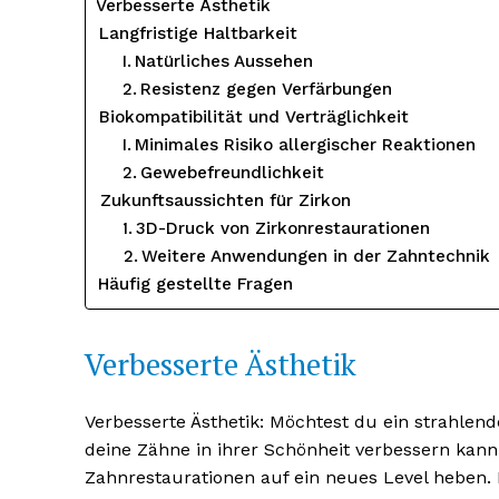
Verbesserte Ästhetik
Langfristige Haltbarkeit
Natürliches Aussehen
Resistenz gegen Verfärbungen
Biokompatibilität und Verträglichkeit
Minimales Risiko allergischer Reaktionen
Gewebefreundlichkeit
Zukunftsaussichten für Zirkon
3D-Druck von Zirkonrestaurationen
Weitere Anwendungen in der Zahntechnik
Häufig gestellte Fragen
Erhalte u
kostenl
Verbesserte Ästhetik
Newsle
Verbesserte Ästhetik: Möchtest du ein strahlend
deine Zähne in ihrer Schönheit verbessern kann
Zahnrestaurationen auf ein neues Level heben. 