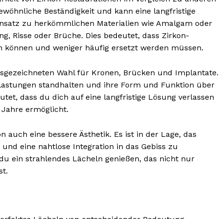
gewöhnliche Beständigkeit und kann eine langfristige
ensatz zu herkömmlichen Materialien wie Amalgam oder
ng, Risse oder Brüche. Dies bedeutet, dass Zirkon-
n können und weniger häufig ersetzt werden müssen.
ausgezeichneten Wahl für Kronen, Brücken und Implantate.
elastungen standhalten und ihre Form und Funktion über
tet, dass du dich auf eine langfristige Lösung verlassen
e Jahre ermöglicht.
n auch eine bessere Ästhetik. Es ist in der Lage, das
nd eine nahtlose Integration in das Gebiss zu
du ein strahlendes Lächeln genießen, das nicht nur
st.