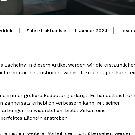
edrich
Zuletzt aktualisiert:
Lesed
1. Januar 2024
des Lächeln? In diesem Artikel werden wir die erstaunliche
nehmen und herausfinden, wie es dazu beitragen kann, ei
eine immer größere Bedeutung erlangt. Es handelt sich u
on Zahnersatz erheblich verbessern kann. Mit seiner
rfärbungen zu widerstehen, bietet Zirkon eine
n perfektes Lächeln anstreben.
ionen ist ein weiterer Vorteil, der nicht übersehen werden