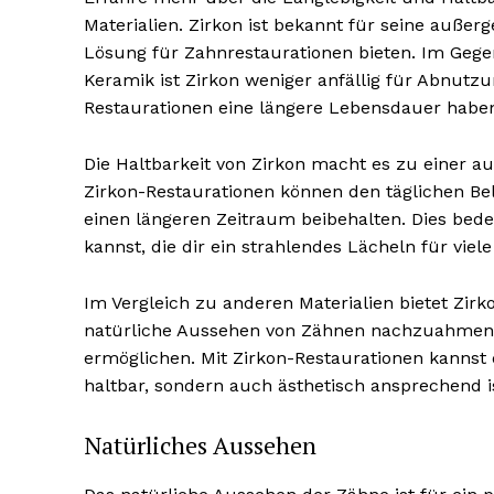
Materialien. Zirkon ist bekannt für seine außer
Lösung für Zahnrestaurationen bieten. Im Geg
Keramik ist Zirkon weniger anfällig für Abnutzu
Restaurationen eine längere Lebensdauer habe
Die Haltbarkeit von Zirkon macht es zu einer 
Zirkon-Restaurationen können den täglichen B
einen längeren Zeitraum beibehalten. Dies bedeu
kannst, die dir ein strahlendes Lächeln für viel
Im Vergleich zu anderen Materialien bietet Zirko
natürliche Aussehen von Zähnen nachzuahmen u
ermöglichen. Mit Zirkon-Restaurationen kannst 
haltbar, sondern auch ästhetisch ansprechend i
Natürliches Aussehen