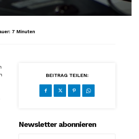
auer:
7
Minuten
n
n
BEITRAG TEILEN:
m
Newsletter abonnieren