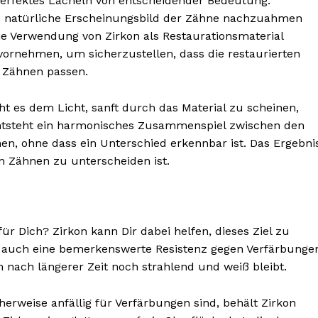
 perfektes Lächeln von entscheidender Bedeutung.
das natürliche Erscheinungsbild der Zähne nachzuahmen
ie Verwendung von Zirkon als Restaurationsmaterial
ornehmen, um sicherzustellen, dass die restaurierten
 Zähnen passen.
ht es dem Licht, sanft durch das Material zu scheinen,
entsteht ein harmonisches Zusammenspiel zwischen den
n, ohne dass ein Unterschied erkennbar ist. Das Ergebni
en Zähnen zu unterscheiden ist.
für Dich? Zirkon kann Dir dabei helfen, dieses Ziel zu
n auch eine bemerkenswerte Resistenz gegen Verfärbunge
 nach längerer Zeit noch strahlend und weiß bleibt.
herweise anfällig für Verfärbungen sind, behält Zirkon