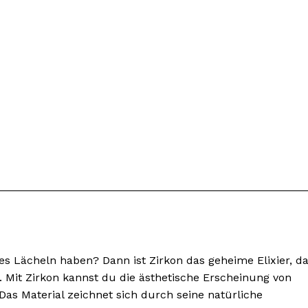
nseren
osen
tter
es Lächeln haben? Dann ist Zirkon das geheime Elixier, d
. Mit Zirkon kannst du die ästhetische Erscheinung von
Inhalte
Das Material zeichnet sich durch seine natürliche