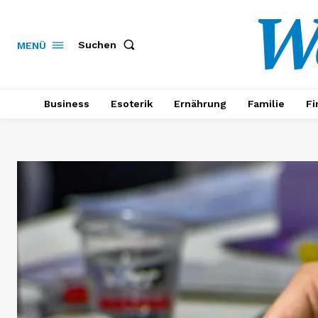
W
Suchen
MENÜ
Business
Esoterik
Ernährung
Familie
Fi