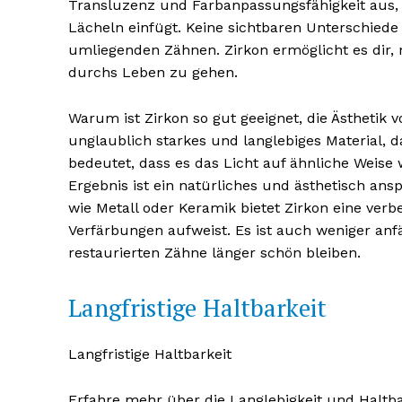
Transluzenz und Farbanpassungsfähigkeit aus, w
Lächeln einfügt. Keine sichtbaren Unterschied
umliegenden Zähnen. Zirkon ermöglicht es dir,
durchs Leben zu gehen.
Warum ist Zirkon so gut geeignet, die Ästhetik 
unglaublich starkes und langlebiges Material, d
NEWSLETTER A
bedeutet, dass es das Licht auf ähnliche Weise 
Ergebnis ist ein natürliches und ästhetisch an
wie Metall oder Keramik bietet Zirkon eine verb
Verfärbungen aufweist. Es ist auch weniger anfä
restaurierten Zähne länger schön bleiben.
Langfristige Haltbarkeit
Langfristige Haltbarkeit
Erfahre mehr über die Langlebigkeit und Haltba