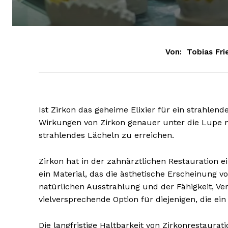
Von:
Tobias Fri
Ist Zirkon das geheime Elixier für ein strahlen
Wirkungen von Zirkon genauer unter die Lupe 
strahlendes Lächeln zu erreichen.
Zirkon hat in der zahnärztlichen Restauration 
ein Material, das die ästhetische Erscheinung v
natürlichen Ausstrahlung und der Fähigkeit, Ve
vielversprechende Option für diejenigen, die ei
Die langfristige Haltbarkeit von Zirkonrestaurat