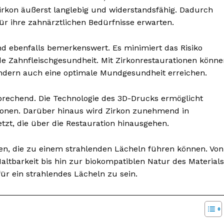
 Zirkon äußerst langlebig und widerstandsfähig. Dadurch
ür ihre zahnärztlichen Bedürfnisse erwarten.
nd ebenfalls bemerkenswert. Es minimiert das Risiko
de Zahnfleischgesundheit. Mit Zirkonrestaurationen könne
sondern auch eine optimale Mundgesundheit erreichen.
sprechend. Die Technologie des 3D-Drucks ermöglicht
ionen. Darüber hinaus wird Zirkon zunehmend in
tzt, die über die Restauration hinausgehen.
ilen, die zu einem strahlenden Lächeln führen können. Von
Haltbarkeit bis hin zur biokompatiblen Natur des Materials
für ein strahlendes Lächeln zu sein.