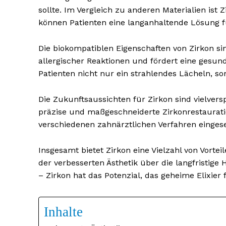
sollte. Im Vergleich zu anderen Materialien ist
können Patienten eine langanhaltende Lösung f
Die biokompatiblen Eigenschaften von Zirkon si
allergischer Reaktionen und fördert eine gesun
Patienten nicht nur ein strahlendes Lächeln, 
Die Zukunftsaussichten für Zirkon sind vielver
präzise und maßgeschneiderte Zirkonrestaurat
verschiedenen zahnärztlichen Verfahren eingese
Insgesamt bietet Zirkon eine Vielzahl von Vorte
der verbesserten Ästhetik über die langfristige 
– Zirkon hat das Potenzial, das geheime Elixier 
Inhalte