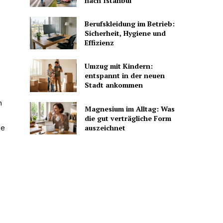
nach Istanbul
Berufskleidung im Betrieb:
Sicherheit, Hygiene und
Effizienz
Umzug mit Kindern:
entspannt in der neuen
Stadt ankommen
n
Magnesium im Alltag: Was
die gut verträgliche Form
auszeichnet
ne