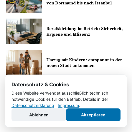
von Dortmund bis nach Istanbul
Berufskleidung im Betrieb: Sicherheit,
Hygiene und Effizienz
Umzug mit Kindern: entspannt in der
neuen Stadt ankommen
Datenschutz & Cookies
Magnesium im Alltag: Was die gut
Diese Website verwendet ausschließlich technisch
verträgliche Form auszeichnet
notwendige Cookies für den Betrieb. Details in der
Datenschutzerklärung
·
Impressum
.
Ablehnen
Akzeptieren