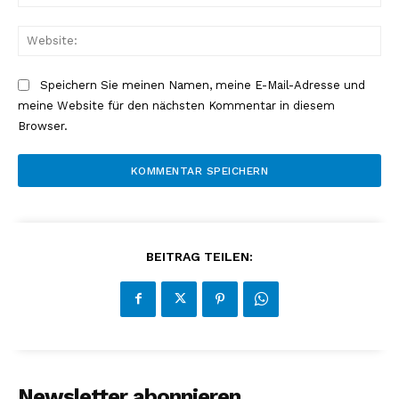
Mai
Web
Speichern Sie meinen Namen, meine E-Mail-Adresse und
meine Website für den nächsten Kommentar in diesem
Browser.
NEWSLETTER ABONNIEREN
BEITRAG TEILEN:
Inhalte
Newsletter abonnieren