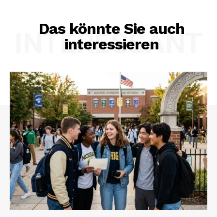
Das könnte Sie auch
INTERESSANT
interessieren