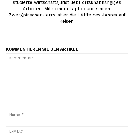
studierte Wirtschaftsjurist liebt ortsunabhängiges
Arbeiten. Mit seinem Laptop und seinem
Zwergpinscher Jerry ist er die Hälfte des Jahres auf
Reisen.
KOMMENTIEREN SIE DEN ARTIKEL
Kommentar:
Na
Erhalte unseren
kostenlosen Newsletter
E-