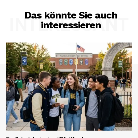
Das könnte Sie auch
INTERESSANT
interessieren