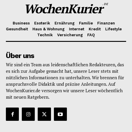
WochenKurier
.DE
Business
Esoterik
Ernährung
Familie
Finanzen
Gesundheit
Haus & Wohnung
Internet
Kredit
Lifestyle
Technik
Versicherung
FAQ
Über uns
Wir sind ein Team aus leidenschaftlichen Redakteuren, das
es sich zur Aufgabe gemacht hat, unsere Leser stets mit
nützlichen Informationen zu unterhalten. Wir brennen für
anspruchsvolle Didaktik und präzise Anleitungen. Auf
WochenKurier.de versorgen wir unsere Leser wöchentlich
mit neuen Ratgebern.