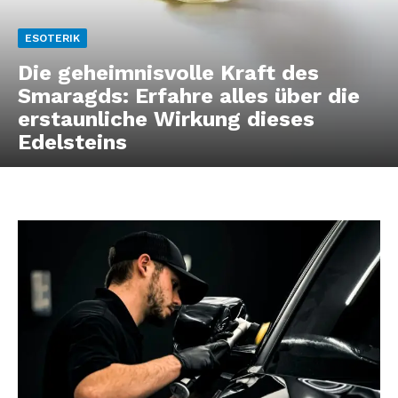
ESOTERIK
Die geheimnisvolle Kraft des
Smaragds: Erfahre alles über die
erstaunliche Wirkung dieses
Edelsteins