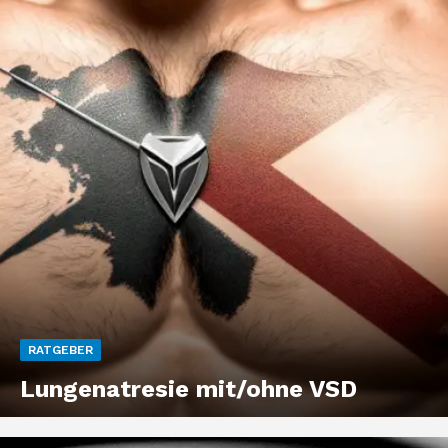
RATGEBER
Lungenatresie mit/ohne VSD