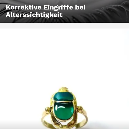
Korrektive Eingriffe bei
Alterssichtigkeit