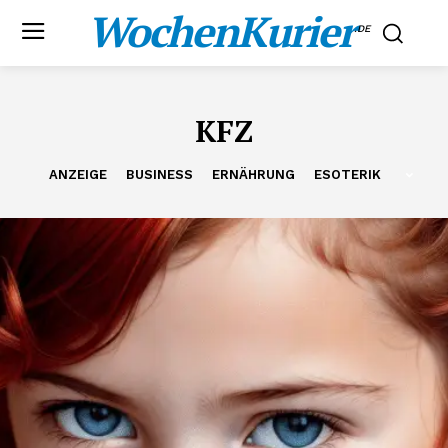
WochenKurier
.DE
KFZ
ANZEIGE
BUSINESS
ERNÄHRUNG
ESOTERIK