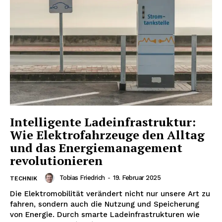
kostenlosen Newsletter
Intelligente Ladeinfrastruktur:
Wie Elektrofahrzeuge den Alltag
NEWSLETTER ABONNIEREN
und das Energiemanagement
revolutionieren
Tobias Friedrich
-
19. Februar 2025
TECHNIK
Inhalte
Die Elektromobilität verändert nicht nur unsere Art zu
fahren, sondern auch die Nutzung und Speicherung
von Energie. Durch smarte Ladeinfrastrukturen wie