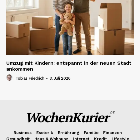
Umzug mit Kindern: entspannt in der neuen Stadt
ankommen
Tobias Friedrich
-
3. Juli 2026
WochenKurier
.DE
Business
Esoterik
Ernährung
Familie
Finanzen
Gesundheit
Haus & Wohnung
Internet
Kredit
Lifestyle