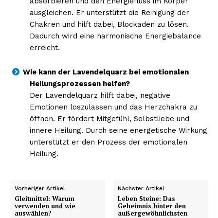
absorbieren und den Energiefluss im Körper
ausgleichen. Er unterstützt die Reinigung der
Chakren und hilft dabei, Blockaden zu lösen.
Dadurch wird eine harmonische Energiebalance
erreicht.
Wie kann der Lavendelquarz bei emotionalen
Heilungsprozessen helfen?
Der Lavendelquarz hilft dabei, negative
Emotionen loszulassen und das Herzchakra zu
öffnen. Er fördert Mitgefühl, Selbstliebe und
innere Heilung. Durch seine energetische Wirkung
unterstützt er den Prozess der emotionalen
Heilung.
Vorheriger Artikel
Nächster Artikel
Gleitmittel: Warum
Leben Steine: Das
verwenden und wie
Geheimnis hinter den
auswählen?
außergewöhnlichsten