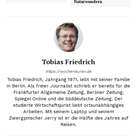
Naturwundern
Tobias Friedrich
https://wochenkurier.de
Tobias Friedrich, Jahrgang 1971, lebt mit seiner Familie
in Berlin. Als freier Journalist schrieb er bereits für die
Frankfurter Allgemeine Zeitung, Berliner Zeitung,
Spiegel Online und die Süddeutsche Zeitung. Der
studierte Wirtschaftsjurist liebt ortsunabhängiges
Erhalte unseren
Arbeiten. Mit seinem Laptop und seinem
kostenlosen Newsletter
Zwergpinscher Jerry ist er die Hälfte des Jahres auf
Reisen.