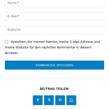
Na
E-
Mai
Web
Speichern Sie meinen Namen, meine E-Mail-Adresse und
meine Website für den nächsten Kommentar in diesem
Browser.
BEITRAG TEILEN: