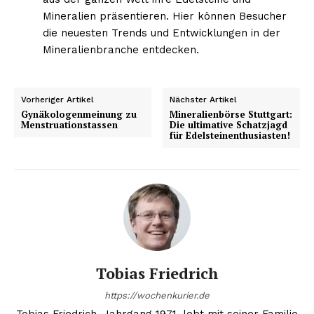
Mineralien präsentieren. Hier können Besucher
die neuesten Trends und Entwicklungen in der
Mineralienbranche entdecken.
Vorheriger Artikel
Nächster Artikel
Gynäkologenmeinung zu
Mineralienbörse Stuttgart:
Menstruationstassen
Die ultimative Schatzjagd
für Edelsteinenthusiasten!
Tobias Friedrich
https://wochenkurier.de
Tobias Friedrich, Jahrgang 1971, lebt mit seiner Familie