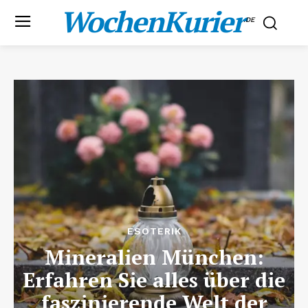
WochenKurier
.DE
ESOTERIK
Mineralien München:
Erfahren Sie alles über die
faszinierende Welt der