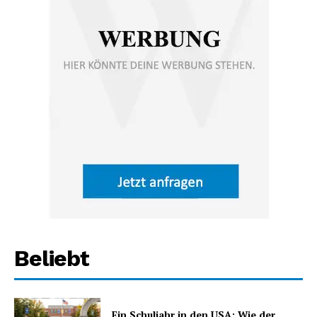
Beliebt
Ein Schuljahr in den USA: Wie der