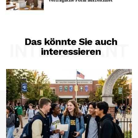
Das könnte Sie auch
INTERESSANT
interessieren