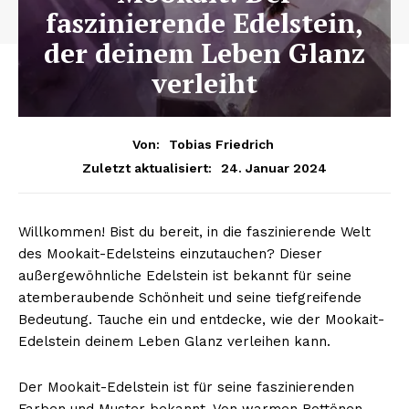
faszinierende Edelstein,
der deinem Leben Glanz
verleiht
Von:
Tobias Friedrich
24. Januar 2024
Zuletzt aktualisiert:
Willkommen! Bist du bereit, in die faszinierende Welt
des Mookait-Edelsteins einzutauchen? Dieser
außergewöhnliche Edelstein ist bekannt für seine
atemberaubende Schönheit und seine tiefgreifende
Bedeutung. Tauche ein und entdecke, wie der Mookait-
Edelstein deinem Leben Glanz verleihen kann.
Der Mookait-Edelstein ist für seine faszinierenden
Farben und Muster bekannt. Von warmen Rottönen