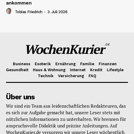
ankommen
Tobias Friedrich
-
3. Juli 2026
WochenKurier
.DE
Business
Esoterik
Ernährung
Familie
Finanzen
Gesundheit
Haus & Wohnung
Internet
Kredit
Lifestyle
Technik
Versicherung
FAQ
Über uns
Wir sind ein Team aus leidenschaftlichen Redakteuren, das
es sich zur Aufgabe gemacht hat, unsere Leser stets mit
nützlichen Informationen zu unterhalten. Wir brennen für
anspruchsvolle Didaktik und präzise Anleitungen. Auf
WochenKurier.de versorgen wir unsere Leser wöchentlich