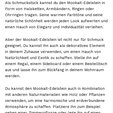
Als Schmuckstück kannst du den Mookait-Edelstein in
Form von Halsketten, Armbändern, Ringen oder
Ohrringen tragen. Seine warmen Farbtöne und seine
natürliche Schönheit werden jeden Look aufwerten und
einen Hauch von Eleganz und Individualität verleihen.
Aber der Mookait-Edelstein ist nicht nur für Schmuck
geeignet. Du kannst ihn auch als dekoratives Element
in deinem Zuhause verwenden, um einen Hauch von
Natürlichkeit und Exotik zu schaffen. Stelle ihn auf
Erhalte unseren
einem Regal, einem Sideboard oder einem Beistelltisch
kostenlosen Newsletter
aus und lasse ihn zum Blickfang in deinem Wohnraum
werden.
Du kannst den Mookait-Edelstein auch in Kombination
mit anderen Naturmaterialien wie Holz oder Pflanzen
verwenden, um eine harmonische und erdverbundene
Atmosphäre zu schaffen. Platziere ihn zum Beispiel
neben einer Zimmerpflanze oder lege ihn auf einen