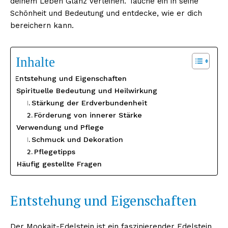
deinem Leben Glanz verleihen. Tauche ein in seine
Schönheit und Bedeutung und entdecke, wie er dich
bereichern kann.
Inhalte
Entstehung und Eigenschaften
Spirituelle Bedeutung und Heilwirkung
Stärkung der Erdverbundenheit
Förderung von innerer Stärke
Verwendung und Pflege
Schmuck und Dekoration
Pflegetipps
Häufig gestellte Fragen
Entstehung und Eigenschaften
Der Mookait-Edelstein ist ein faszinierender Edelstein,