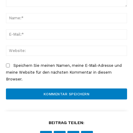
Kommentar:
Na
E-
Mai
Web
Speichern Sie meinen Namen, meine E-Mail-Adresse und
meine Website für den nächsten Kommentar in diesem
Browser.
BEITRAG TEILEN: