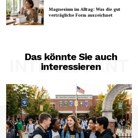
Magnesium im Alltag: Was die gut
verträgliche Form auszeichnet
Das könnte Sie auch
INTERESSANT
interessieren