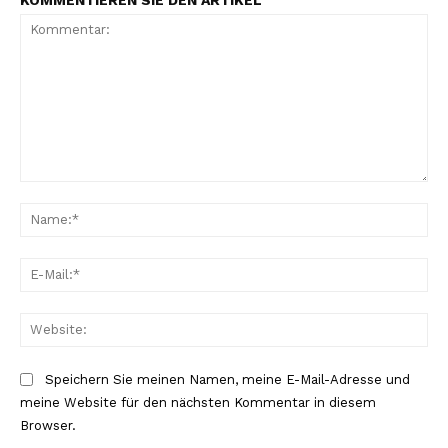
Kommentar:
Na
E-
Mai
Web
Speichern Sie meinen Namen, meine E-Mail-Adresse und
meine Website für den nächsten Kommentar in diesem
Browser.