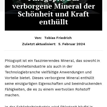
verborgene Mineral der
Schönheit und Kraft
enthüllt
Von:
Tobias Friedrich
5. Februar 2024
Zuletzt aktualisiert:
Phlogopit ist ein faszinierendes Mineral, das sowohl in
der Schönheitsindustrie als auch in der
Technologiebranche vielfältige Anwendungen und
Vorteile bietet. Dieses verborgene Mineral enthüllt
seine einzigartigen Eigenschaften und beeindruckenden
Fähigkeiten, die es zu einem wertvollen Rohstoff
machen.
In der Schönheitsindustrie wird Phlogopit häufig in