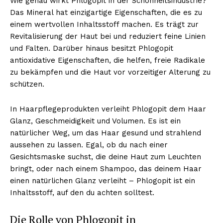
Wie genau wirkt Phlogopit in der Schönheitsindustrie?
Das Mineral hat einzigartige Eigenschaften, die es zu
einem wertvollen Inhaltsstoff machen. Es trägt zur
Revitalisierung der Haut bei und reduziert feine Linien
und Falten. Darüber hinaus besitzt Phlogopit
antioxidative Eigenschaften, die helfen, freie Radikale
zu bekämpfen und die Haut vor vorzeitiger Alterung zu
schützen.
In Haarpflegeprodukten verleiht Phlogopit dem Haar
Glanz, Geschmeidigkeit und Volumen. Es ist ein
natürlicher Weg, um das Haar gesund und strahlend
aussehen zu lassen. Egal, ob du nach einer
Gesichtsmaske suchst, die deine Haut zum Leuchten
bringt, oder nach einem Shampoo, das deinem Haar
einen natürlichen Glanz verleiht – Phlogopit ist ein
Inhaltsstoff, auf den du achten solltest.
Die Rolle von Phlogopit in