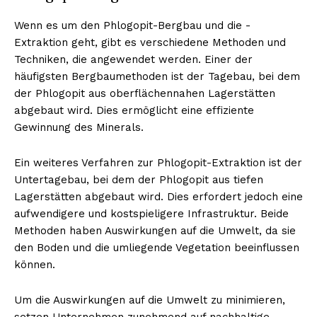
Wenn es um den Phlogopit-Bergbau und die -
Extraktion geht, gibt es verschiedene Methoden und
Techniken, die angewendet werden. Einer der
häufigsten Bergbaumethoden ist der Tagebau, bei dem
der Phlogopit aus oberflächennahen Lagerstätten
abgebaut wird. Dies ermöglicht eine effiziente
Gewinnung des Minerals.
Ein weiteres Verfahren zur Phlogopit-Extraktion ist der
Erhalte unseren
Untertagebau, bei dem der Phlogopit aus tiefen
kostenlosen Newsletter
Lagerstätten abgebaut wird. Dies erfordert jedoch eine
aufwendigere und kostspieligere Infrastruktur. Beide
Methoden haben Auswirkungen auf die Umwelt, da sie
den Boden und die umliegende Vegetation beeinflussen
können.
Um die Auswirkungen auf die Umwelt zu minimieren,
setzen Unternehmen zunehmend auf nachhaltige