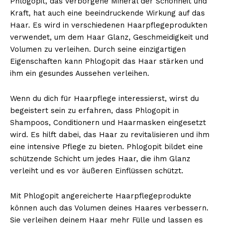
Phlogopit, das verborgene Mineral der Schönheit und
Kraft, hat auch eine beeindruckende Wirkung auf das
Haar. Es wird in verschiedenen Haarpflegeprodukten
verwendet, um dem Haar Glanz, Geschmeidigkeit und
Volumen zu verleihen. Durch seine einzigartigen
Eigenschaften kann Phlogopit das Haar stärken und
ihm ein gesundes Aussehen verleihen.
Wenn du dich für Haarpflege interessierst, wirst du
begeistert sein zu erfahren, dass Phlogopit in
Shampoos, Conditionern und Haarmasken eingesetzt
wird. Es hilft dabei, das Haar zu revitalisieren und ihm
eine intensive Pflege zu bieten. Phlogopit bildet eine
schützende Schicht um jedes Haar, die ihm Glanz
verleiht und es vor äußeren Einflüssen schützt.
Mit Phlogopit angereicherte Haarpflegeprodukte
können auch das Volumen deines Haares verbessern.
Sie verleihen deinem Haar mehr Fülle und lassen es