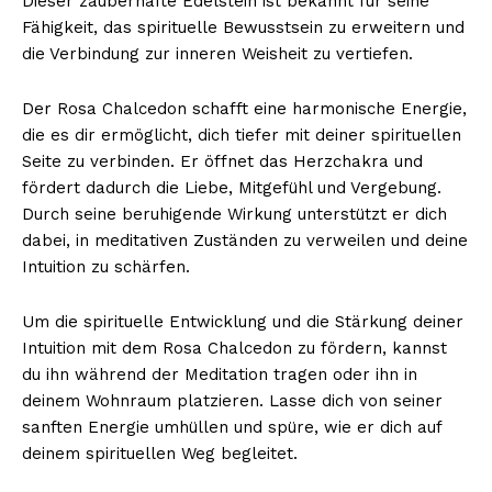
Dieser zauberhafte Edelstein ist bekannt für seine
Fähigkeit, das spirituelle Bewusstsein zu erweitern und
die Verbindung zur inneren Weisheit zu vertiefen.
Der Rosa Chalcedon schafft eine harmonische Energie,
die es dir ermöglicht, dich tiefer mit deiner spirituellen
Seite zu verbinden. Er öffnet das Herzchakra und
fördert dadurch die Liebe, Mitgefühl und Vergebung.
Durch seine beruhigende Wirkung unterstützt er dich
dabei, in meditativen Zuständen zu verweilen und deine
Intuition zu schärfen.
Um die spirituelle Entwicklung und die Stärkung deiner
Intuition mit dem Rosa Chalcedon zu fördern, kannst
du ihn während der Meditation tragen oder ihn in
deinem Wohnraum platzieren. Lasse dich von seiner
sanften Energie umhüllen und spüre, wie er dich auf
deinem spirituellen Weg begleitet.