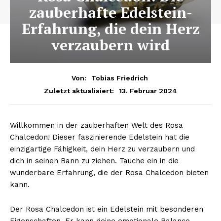
zauberhafte Edelstein-
Erfahrung, die dein Herz
verzaubern wird
Von:
Tobias Friedrich
13. Februar 2024
Zuletzt aktualisiert:
Willkommen in der zauberhaften Welt des Rosa
Chalcedon! Dieser faszinierende Edelstein hat die
einzigartige Fähigkeit, dein Herz zu verzaubern und
dich in seinen Bann zu ziehen. Tauche ein in die
wunderbare Erfahrung, die der Rosa Chalcedon bieten
kann.
Der Rosa Chalcedon ist ein Edelstein mit besonderen
Eigenschaften. Er kann deine emotionale Balance