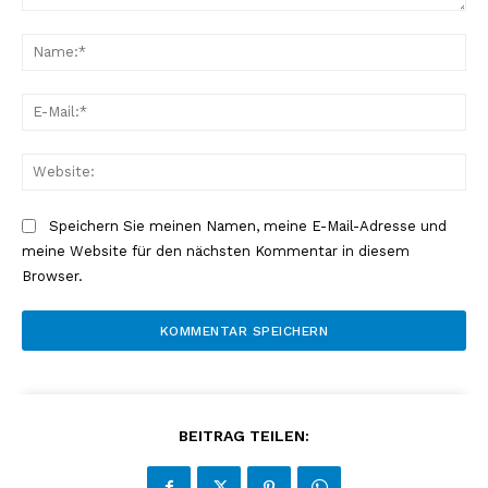
Kommentar:
Na
E-
Mai
Web
Speichern Sie meinen Namen, meine E-Mail-Adresse und
meine Website für den nächsten Kommentar in diesem
Browser.
BEITRAG TEILEN: