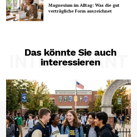
Magnesium im Alltag: Was die gut
verträgliche Form auszeichnet
Das könnte Sie auch
INTERESSANT
interessieren