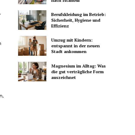
nach Istanbul
.
Berufskleidung im Betrieb:
Sicherheit, Hygiene und
Effizienz
Umzug mit Kindern:
n
entspannt in der neuen
Stadt ankommen
Magnesium im Alltag: Was
die gut verträgliche Form
auszeichnet
n,