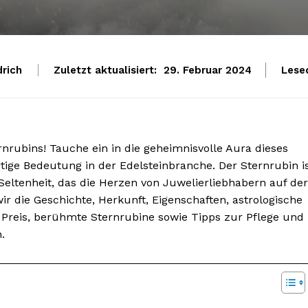
drich
Zuletzt aktualisiert:
Lese
29. Februar 2024
nrubins! Tauche ein in die geheimnisvolle Aura dieses
tige Bedeutung in der Edelsteinbranche. Der Sternrubin i
Seltenheit, das die Herzen von Juwelierliebhabern auf der
ir die Geschichte, Herkunft, Eigenschaften, astrologische
reis, berühmte Sternrubine sowie Tipps zur Pflege und
.