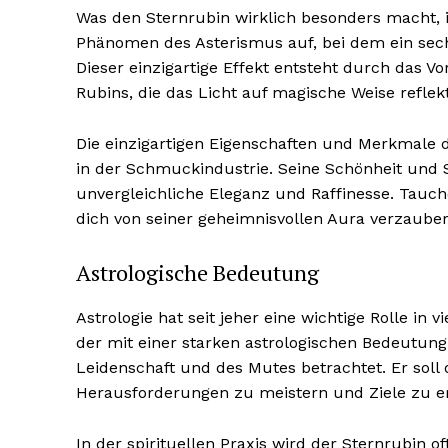
Was den Sternrubin wirklich besonders macht, i
Phänomen des Asterismus auf, bei dem ein sechs
Dieser einzigartige Effekt entsteht durch das V
Rubins, die das Licht auf magische Weise reflekt
Die einzigartigen Eigenschaften und Merkmale 
NEWSLETTER A
in der Schmuckindustrie. Seine Schönheit und 
unvergleichliche Eleganz und Raffinesse. Tauche
dich von seiner geheimnisvollen Aura verzauber
Astrologische Bedeutung
Astrologie hat seit jeher eine wichtige Rolle in v
der mit einer starken astrologischen Bedeutung 
Leidenschaft und des Mutes betrachtet. Er soll
Herausforderungen zu meistern und Ziele zu er
In der spirituellen Praxis wird der Sternrubin o