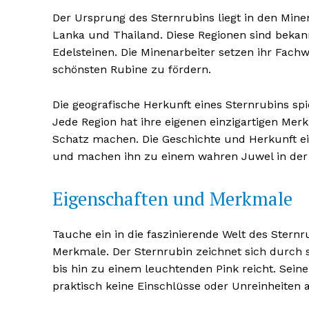
Der Ursprung des Sternrubins liegt in den Mine
Lanka und Thailand. Diese Regionen sind beka
Edelsteinen. Die Minenarbeiter setzen ihr Fach
schönsten Rubine zu fördern.
Die geografische Herkunft eines Sternrubins spi
Jede Region hat ihre eigenen einzigartigen Me
Schatz machen. Die Geschichte und Herkunft ei
und machen ihn zu einem wahren Juwel in der 
Eigenschaften und Merkmale
Erhalte u
kostenl
Newsle
Tauche ein in die faszinierende Welt des Stern
Merkmale. Der Sternrubin zeichnet sich durch 
bis hin zu einem leuchtenden Pink reicht. Seine 
praktisch keine Einschlüsse oder Unreinheiten a