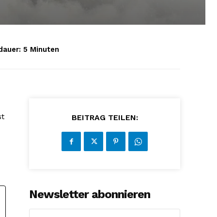
dauer:
5
Minuten
st
BEITRAG TEILEN:
Newsletter abonnieren