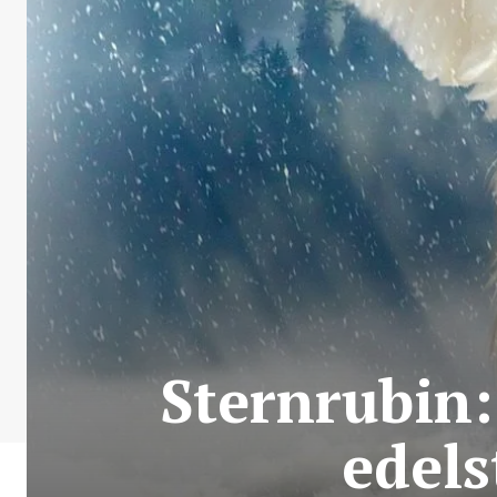
Sternrubin:
edels