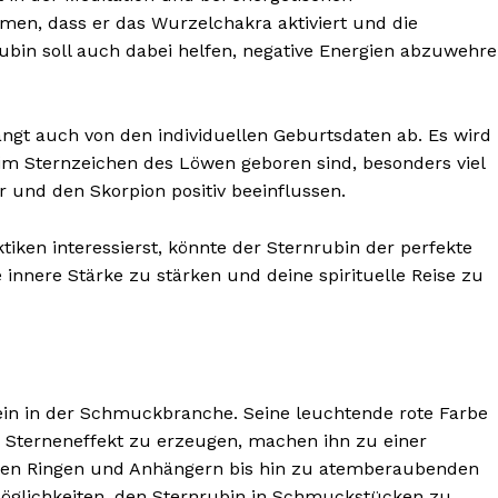
en, dass er das Wurzelchakra aktiviert und die
ubin soll auch dabei helfen, negative Energien abzuwehr
ngt auch von den individuellen Geburtsdaten ab. Es wird
im Sternzeichen des Löwen geboren sind, besonders viel
r und den Skorpion positiv beeinflussen.
tiken interessierst, könnte der Sternrubin der perfekte
ne innere Stärke zu stärken und deine spirituelle Reise zu
tein in der Schmuckbranche. Seine leuchtende rote Farbe
en Sterneneffekt zu erzeugen, machen ihn zu einer
ten Ringen und Anhängern bis hin zu atemberaubenden
öglichkeiten, den Sternrubin in Schmuckstücken zu