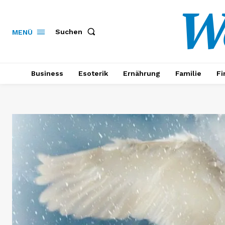
W
Suchen
MENÜ
Business
Esoterik
Ernährung
Familie
Fi