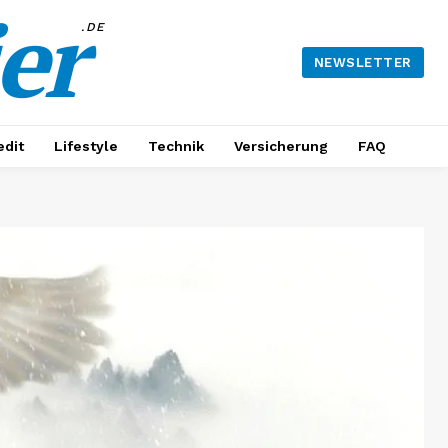
er
.DE
NEWSLETTER
edit
Lifestyle
Technik
Versicherung
FAQ