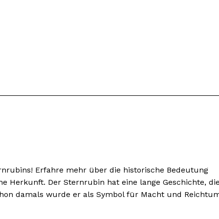
rnrubins! Erfahre mehr über die historische Bedeutung
he Herkunft. Der Sternrubin hat eine lange Geschichte, di
. Schon damals wurde er als Symbol für Macht und Reichtu