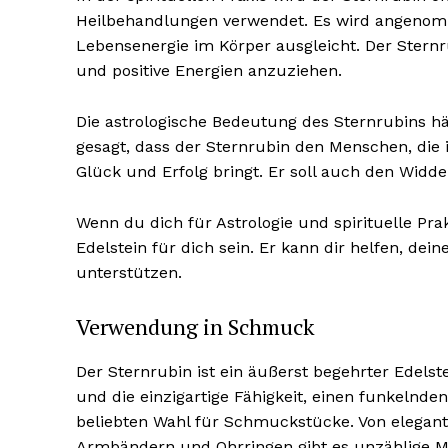
Heilbehandlungen verwendet. Es wird angenomm
Lebensenergie im Körper ausgleicht. Der Sternr
und positive Energien anzuziehen.
Die astrologische Bedeutung des Sternrubins hä
gesagt, dass der Sternrubin den Menschen, die 
Glück und Erfolg bringt. Er soll auch den Widde
Wenn du dich für Astrologie und spirituelle Prak
Edelstein für dich sein. Er kann dir helfen, dei
unterstützen.
Verwendung in Schmuck
Der Sternrubin ist ein äußerst begehrter Edels
und die einzigartige Fähigkeit, einen funkelnd
beliebten Wahl für Schmuckstücke. Von elegan
Armbändern und Ohrringen gibt es unzählige M