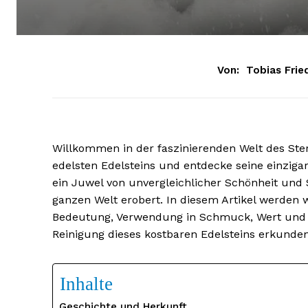
Von:
Tobias Frie
Willkommen in der faszinierenden Welt des Ster
edelsten Edelsteins und entdecke seine einzigar
ein Juwel von unvergleichlicher Schönheit und 
ganzen Welt erobert. In diesem Artikel werden w
Bedeutung, Verwendung in Schmuck, Wert und P
Reinigung dieses kostbaren Edelsteins erkunden
Inhalte
Geschichte und Herkunft