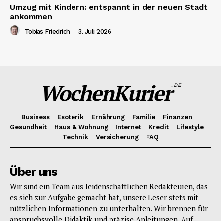
Umzug mit Kindern: entspannt in der neuen Stadt
ankommen
Tobias Friedrich
-
3. Juli 2026
WochenKurier
.DE
Business
Esoterik
Ernährung
Familie
Finanzen
Gesundheit
Haus & Wohnung
Internet
Kredit
Lifestyle
Technik
Versicherung
FAQ
Über uns
Wir sind ein Team aus leidenschaftlichen Redakteuren, das
es sich zur Aufgabe gemacht hat, unsere Leser stets mit
nützlichen Informationen zu unterhalten. Wir brennen für
anspruchsvolle Didaktik und präzise Anleitungen. Auf