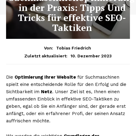
in der Praxis: Tipps Und
Tricks für effektive SEO-
Taktiken
Von:
Tobias Friedrich
10. Dezember 2023
Zuletzt aktualisiert:
Die
Optimierung Ihrer Website
für Suchmaschinen
spielt eine entscheidende Rolle für den Erfolg und die
Sichtbarkeit im
Netz
. Unser Ziel ist es, Ihnen einen
umfassenden Einblick in effektive SEO-Taktiken zu
geben, egal ob Sie ein Anfänger sind, der gerade erst
anfängt, oder ein erfahrener Profi, der seinen Ansatz
auffrischen möchte.
Wir werden die wichtigen
Grundlagen der