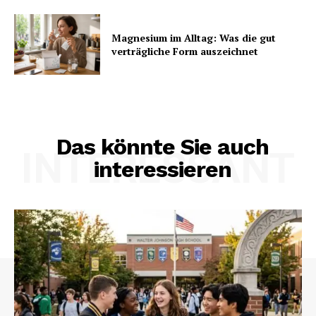
Magnesium im Alltag: Was die gut
verträgliche Form auszeichnet
Das könnte Sie auch
INTERESSANT
interessieren