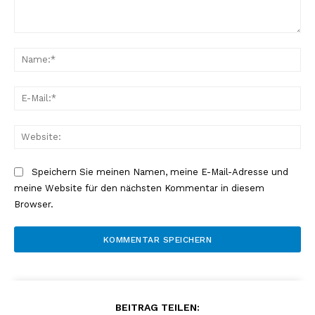
Kommentar:
Na
E-
Mai
Web
Speichern Sie meinen Namen, meine E-Mail-Adresse und
meine Website für den nächsten Kommentar in diesem
Browser.
BEITRAG TEILEN: