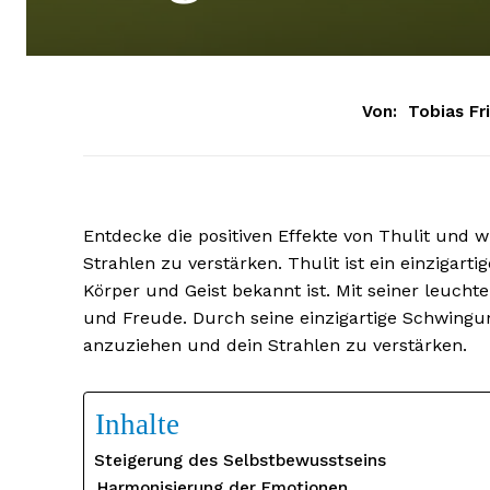
Von:
Tobias Fr
Entdecke die positiven Effekte von Thulit und wi
Strahlen zu verstärken. Thulit ist ein einzigarti
Körper und Geist bekannt ist. Mit seiner leucht
und Freude. Durch seine einzigartige Schwingun
anzuziehen und dein Strahlen zu verstärken.
Inhalte
Steigerung des Selbstbewusstseins
Harmonisierung der Emotionen