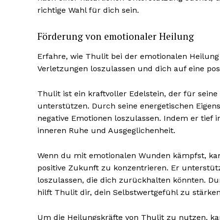
richtige Wahl für dich sein.
Förderung von emotionaler Heilung
Erfahre, wie Thulit bei der emotionalen Heilun
Verletzungen loszulassen und dich auf eine pos
Thulit ist ein kraftvoller Edelstein, der für sei
unterstützen. Durch seine energetischen Eigen
negative Emotionen loszulassen. Indem er tief in
inneren Ruhe und Ausgeglichenheit.
Wenn du mit emotionalen Wunden kämpfst, kann 
positive Zukunft zu konzentrieren. Er unterstü
loszulassen, die dich zurückhalten könnten. D
hilft Thulit dir, dein Selbstwertgefühl zu stär
Um die Heilungskräfte von Thulit zu nutzen, k