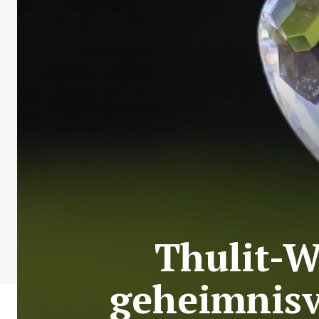
Thulit-W
geheimnisv