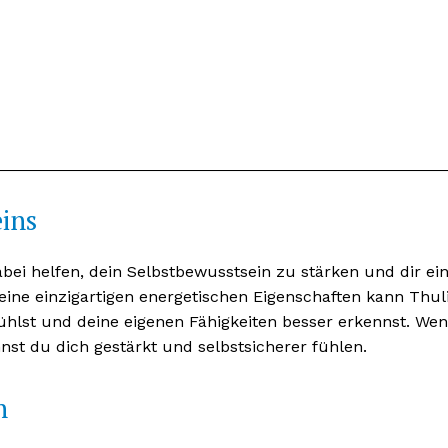
ins
abei helfen, dein Selbstbewusstsein zu stärken und dir ei
eine einzigartigen energetischen Eigenschaften kann Thul
ühlst und deine eigenen Fähigkeiten besser erkennst. We
nst du dich gestärkt und selbstsicherer fühlen.
n