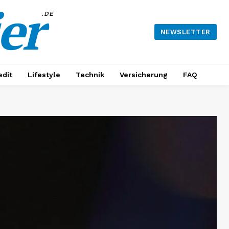
er
.DE
NEWSLETTER
edit
Lifestyle
Technik
Versicherung
FAQ