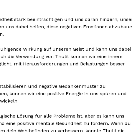
heit stark beeinträchtigen und uns daran hindern, unse
ann uns dabei helfen, diese negativen Emotionen abzubau
n.
BONNIEREN
beruhigende Wirkung auf unseren Geist und kann uns dabei
ch die Verwendung von Thulit können wir eine innere
glicht, mit Herausforderungen und Belastungen besser
stabilisieren und negative Gedankenmuster zu
n, können wir eine positive Energie in uns spüren und
wickeln.
agische Lösung für alle Probleme ist, aber es kann uns
nd eine positive mentale Gesundheit zu fördern. Wenn du
um dein Wohlbefinden zu verbessern, könnte Thulit die