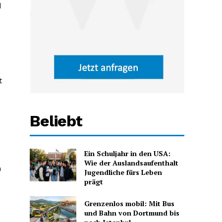
d
t
Beliebt
Ein Schuljahr in den USA:
Wie der Auslandsaufenthalt
n
Jugendliche fürs Leben
prägt
Grenzenlos mobil: Mit Bus
und Bahn von Dortmund bis