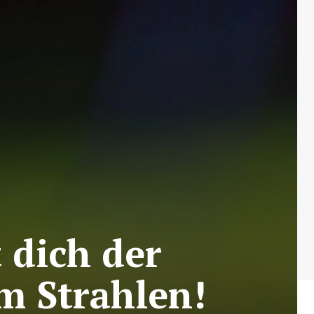
 dich der
m Strahlen!