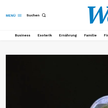
W
Suchen
MENÜ
Business
Esoterik
Ernährung
Familie
Fi