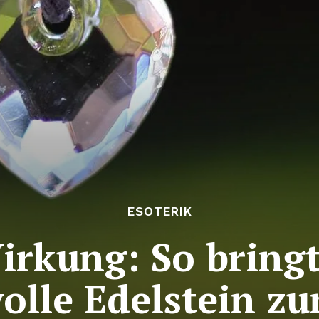
ESOTERIK
irkung: So bringt
olle Edelstein zu