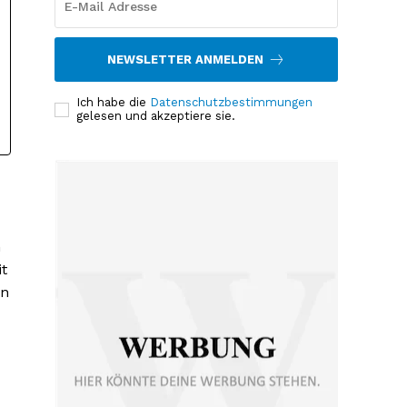
NEWSLETTER ANMELDEN
Ich habe die
Datenschutzbestimmungen
gelesen und akzeptiere sie.
n
it
nn