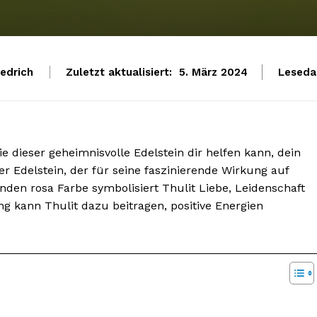
iedrich
Zuletzt aktualisiert:
Leseda
5. März 2024
e dieser geheimnisvolle Edelstein dir helfen kann, dein
ger Edelstein, der für seine faszinierende Wirkung auf
enden rosa Farbe symbolisiert Thulit Liebe, Leidenschaft
g kann Thulit dazu beitragen, positive Energien