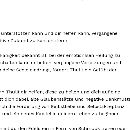
g unterstützen kann und dir helfen kann, vergangene
itive Zukunft zu konzentrieren.
ne Fähigkeit bekannt ist, bei der emotionalen Heilung zu
schaften kann er helfen, vergangene Verletzungen und
 deine Seele eindringt, fördert Thulit ein Gefühl der
Thulit dir helfen, diese zu heilen und dich auf eine
tzt dich dabei, alte Glaubenssätze und negative Denkmust
urch die Förderung von Selbstliebe und Selbstakzeptanz
ken und ein neues Kapitel in deinem Leben zu beginnen.
annst du den Edelstein in Form von Schmuck tragen oder