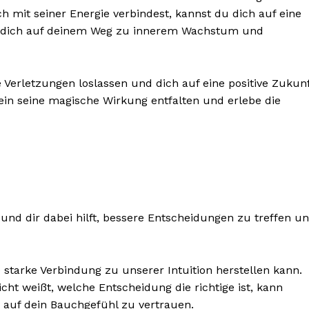
h mit seiner Energie verbindest, kannst du dich auf eine
nd dich auf deinem Weg zu innerem Wachstum und
 Verletzungen loslassen und dich auf eine positive Zukun
ein seine magische Wirkung entfalten und erlebe die
n und dir dabei hilft, bessere Entscheidungen zu treffen u
ne starke Verbindung zu unserer Intuition herstellen kann.
t weißt, welche Entscheidung die richtige ist, kann
nd auf dein Bauchgefühl zu vertrauen.