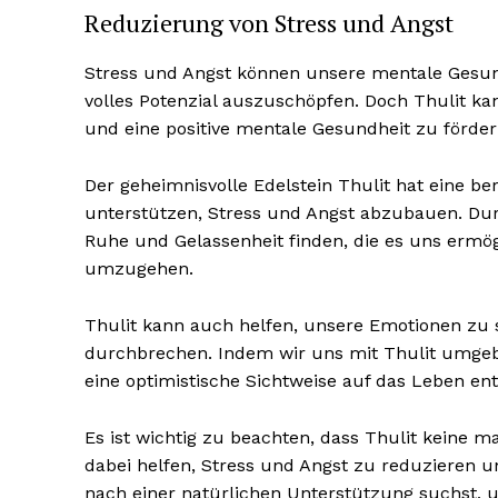
Reduzierung von Stress und Angst
Stress und Angst können unsere mentale Gesund
volles Potenzial auszuschöpfen. Doch Thulit k
und eine positive mentale Gesundheit zu förder
NEWSLETTER A
Der geheimnisvolle Edelstein Thulit hat eine 
unterstützen, Stress und Angst abzubauen. Dur
Ruhe und Gelassenheit finden, die es uns ermö
umzugehen.
Thulit kann auch helfen, unsere Emotionen zu 
durchbrechen. Indem wir uns mit Thulit umgebe
eine optimistische Sichtweise auf das Leben ent
Es ist wichtig zu beachten, dass Thulit keine m
dabei helfen, Stress und Angst zu reduzieren u
nach einer natürlichen Unterstützung suchst, 