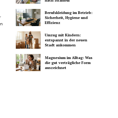
nach Istanbul
Berufskleidung im Betrieb:
r
Sicherheit, Hygiene und
Effizienz
en
Umzug mit Kindern:
entspannt in der neuen
Stadt ankommen
Magnesium im Alltag: Was
die gut verträgliche Form
auszeichnet